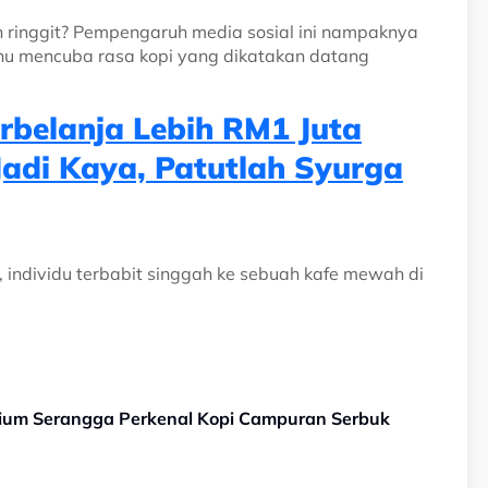
 ringgit? Pempengaruh media sosial ini nampaknya
u mencuba rasa kopi yang dikatakan datang
erbelanja Lebih RM1 Juta
Jadi Kaya, Patutlah Syurga
, individu terbabit singgah ke sebuah kafe mewah di
um Serangga Perkenal Kopi Campuran Serbuk