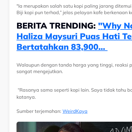
"Ia merupakan salah satu kopi paling jarang ditemu
Biji kopi pun terhad,” jelas pelayan kafe berkenaan 
BERITA TRENDING:
"Why No
Haliza Maysuri Puas Hati 
Bertatahkan 83,900…
Walaupun dengan tanda harga yang tinggi, reaksi 
sangat mengejutkan.
“Rasanya sama seperti kopi lain. Saya tidak tahu 
katanya.
Sumber terjemahan:
WeirdKaya