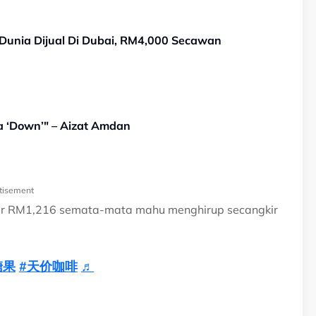
 Dunia Dijual Di Dubai, RM4,000 Secawan
a ‘Down’" – Aizat Amdan
tisement
yar RM1,216 semata-mata mahu menghirup secangkir
糖果
#天价咖啡
♬