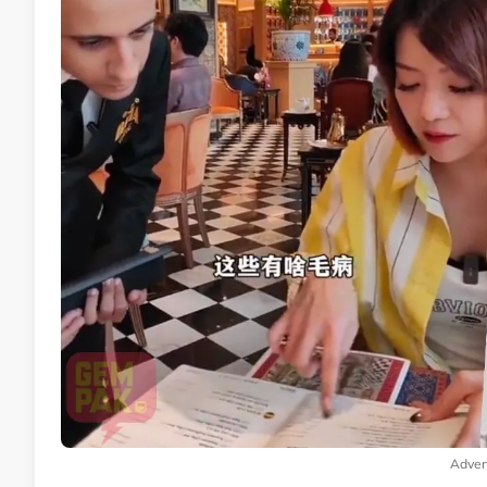
Adver