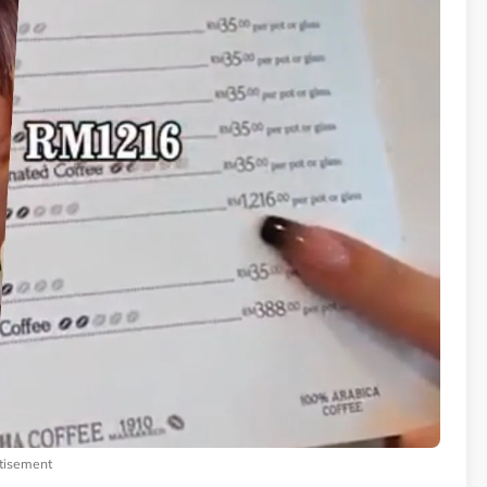
tisement