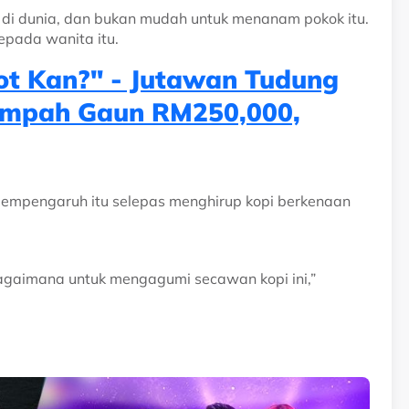
i di dunia, dan bukan mudah untuk menanam pokok itu.
kepada wanita itu.
t Kan?" - Jutawan Tudung
Tempah Gaun RM250,000,
pempengaruh itu selepas menghirup kopi berkenaan
bagaimana untuk mengagumi secawan kopi ini,”