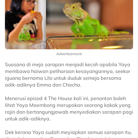
Advertisement
Suasana di meja sarapan menjadi kecoh apabila Yaya
membawa haiwan peliharaan kesayangannya, seekor
iguana bernama Lilo untuk duduk semeja bersama
adik-adiknya Emma dan Chacha.
Menerusi episod 4 The House kali ini, penonton boleh
lihat Yaya Maembong merupakan seorang kakak yang
rajin dan bertangungjawab menyediakan sarapan pagi
untuk adik-adiknya.
Dek kerana Yaya sudah meyiapkan semua sarapan itu,