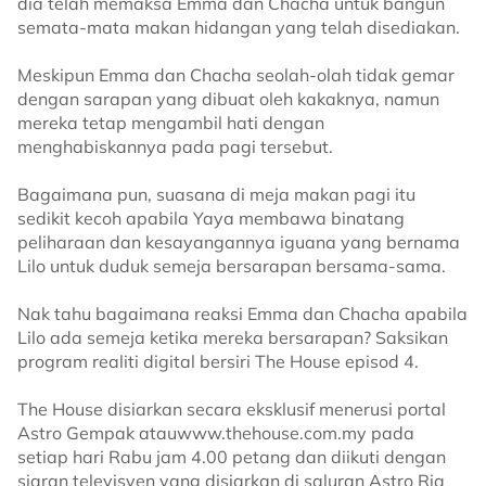
dia telah memaksa Emma dan Chacha untuk bangun
semata-mata makan hidangan yang telah disediakan.
Meskipun Emma dan Chacha seolah-olah tidak gemar
dengan sarapan yang dibuat oleh kakaknya, namun
mereka tetap mengambil hati dengan
menghabiskannya pada pagi tersebut.
Bagaimana pun, suasana di meja makan pagi itu
sedikit kecoh apabila Yaya membawa binatang
peliharaan dan kesayangannya iguana yang bernama
Lilo untuk duduk semeja bersarapan bersama-sama.
Nak tahu bagaimana reaksi Emma dan Chacha apabila
Lilo ada semeja ketika mereka bersarapan? Saksikan
program realiti digital bersiri The House episod 4.
The House disiarkan secara eksklusif menerusi portal
Astro Gempak atauwww.thehouse.com.my pada
setiap hari Rabu jam 4.00 petang dan diikuti dengan
siaran televisyen yang disiarkan di saluran Astro Ria