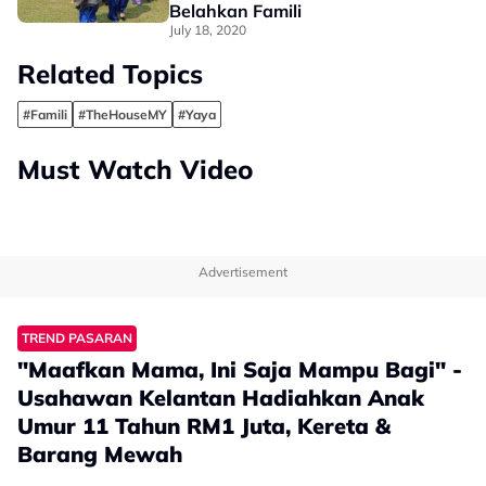
Belahkan Famili
July 18, 2020
Related Topics
#Famili
#TheHouseMY
#Yaya
Must Watch Video
Advertisement
TREND PASARAN
"Maafkan Mama, Ini Saja Mampu Bagi" -
Usahawan Kelantan Hadiahkan Anak
Umur 11 Tahun RM1 Juta, Kereta &
Barang Mewah