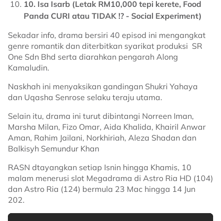
10. Isa Isarb (Letak RM10,000 tepi kerete, Food
Panda CURI atau TIDAK !? - Social Experiment)
Sekadar info, drama bersiri 40 episod ini mengangkat
genre romantik dan diterbitkan syarikat produksi SR
One Sdn Bhd serta diarahkan pengarah Along
Kamaludin.
Naskhah ini menyaksikan gandingan Shukri Yahaya
dan Uqasha Senrose selaku teraju utama.
Selain itu, drama ini turut dibintangi Norreen Iman,
Marsha Milan, Fizo Omar, Aida Khalida, Khairil Anwar
Aman, Rahim Jailani, Norkhiriah, Aleza Shadan dan
Balkisyh Semundur Khan
RASN dtayangkan setiap Isnin hingga Khamis, 10
malam menerusi slot Megadrama di Astro Ria HD (104)
dan Astro Ria (124) bermula 23 Mac hingga 14 Jun
202.