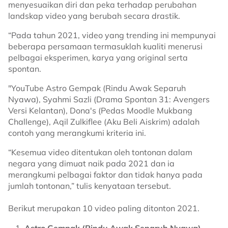
menyesuaikan diri dan peka terhadap perubahan
landskap video yang berubah secara drastik.
“Pada tahun 2021, video yang trending ini mempunyai
beberapa persamaan termasuklah kualiti menerusi
pelbagai eksperimen, karya yang original serta
spontan.
"YouTube Astro Gempak (Rindu Awak Separuh
Nyawa), Syahmi Sazli (Drama Spontan 31: Avengers
Versi Kelantan), Dona's (Pedas Moodle Mukbang
Challenge), Aqil Zulkiflee (Aku Beli Aiskrim) adalah
contoh yang merangkumi kriteria ini.
“Kesemua video ditentukan oleh tontonan dalam
negara yang dimuat naik pada 2021 dan ia
merangkumi pelbagai faktor dan tidak hanya pada
jumlah tontonan,” tulis kenyataan tersebut.
Berikut merupakan 10 video paling ditonton 2021.