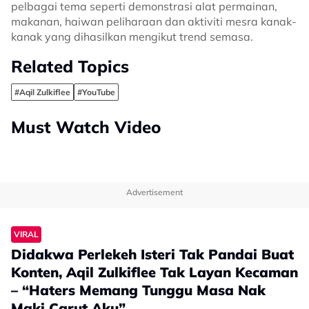
pelbagai tema seperti demonstrasi alat permainan,
makanan, haiwan peliharaan dan aktiviti mesra kanak-
kanak yang dihasilkan mengikut trend semasa.
Related Topics
#Aqil Zulkiflee
#YouTube
Must Watch Video
Advertisement
VIRAL
Didakwa Perlekeh Isteri Tak Pandai Buat
Konten, Aqil Zulkiflee Tak Layan Kecaman
– “Haters Memang Tunggu Masa Nak
Maki Carut Aku”