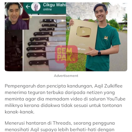
Advertisement
Pempengaruh dan pencipta kandungan, Aqil Zulkiflee
menerima teguran terbuka daripada netizen yang
meminta agar dia memadam video di saluran YouTube
miliknya kerana didakwa tidak sesuai untuk tontonan
kanak-kanak.
Menerusi hantaran di Threads, seorang pengguna
menasihati Aqil supaya lebih berhati-hati dengan