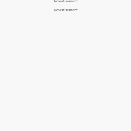
Advertisement
Advertisement