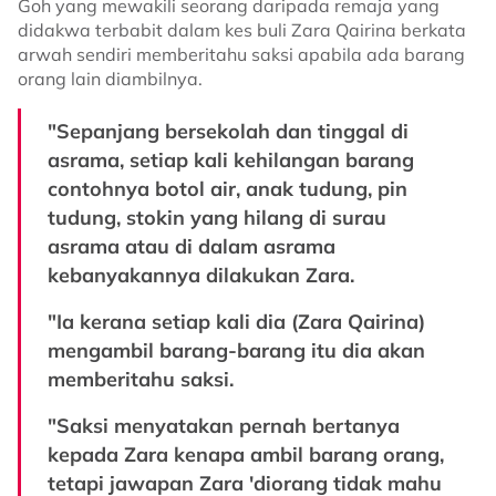
Goh yang mewakili seorang daripada remaja yang
didakwa terbabit dalam kes buli Zara Qairina berkata
arwah sendiri memberitahu saksi apabila ada barang
orang lain diambilnya.
"Sepanjang bersekolah dan tinggal di
asrama, setiap kali kehilangan barang
contohnya botol air, anak tudung, pin
tudung, stokin yang hilang di surau
asrama atau di dalam asrama
kebanyakannya dilakukan Zara.
"Ia kerana setiap kali dia (Zara Qairina)
mengambil barang-barang itu dia akan
memberitahu saksi.
"Saksi menyatakan pernah bertanya
kepada Zara kenapa ambil barang orang,
tetapi jawapan Zara 'diorang tidak mahu