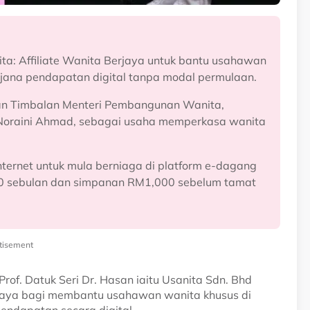
ta: Affiliate Wanita Berjaya untuk bantu usahawan
 jana pendapatan digital tanpa modal permulaan.
dan Timbalan Menteri Pembangunan Wanita,
 Noraini Ahmad, sebagai usaha memperkasa wanita
internet untuk mula berniaga di platform e-dagang
 sebulan dan simpanan RM1,000 sebelum tamat
tisement
Prof. Datuk Seri Dr. Hasan iaitu Usanita Sdn. Bhd
rjaya bagi membantu usahawan wanita khusus di
endapatan secara digital.