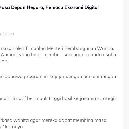
Masa Depan Negara, Pemacu Ekonomi Digital
tisement
purnakan oleh Timbalan Menteri Pembangunan Wanita,
ni Ahmad, yang hadir memberi sokongan kepada usaha
lan.
an bahawa program ini sejajar dengan perkembangan
uah inisiatif berimpak tinggi hasil kerjasama strategik
rkasa wanita agar mereka dapat membina masa
g,” katanya.