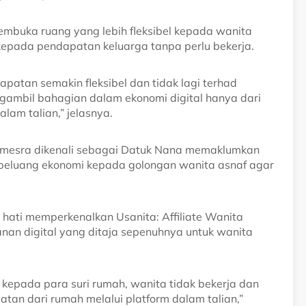
embuka ruang yang lebih fleksibel kepada wanita
epada pendapatan keluarga tanpa perlu bekerja.
apatan semakin fleksibel dan tidak lagi terhad
gambil bahagian dalam ekonomi digital hanya dari
lam talian,” jelasnya.
ih mesra dikenali sebagai Datuk Nana memaklumkan
 peluang ekonomi kepada golongan wanita asnaf agar
 hati memperkenalkan Usanita: Affiliate Wanita
n digital yang ditaja sepenuhnya untuk wanita
 kepada para suri rumah, wanita tidak bekerja dan
an dari rumah melalui platform dalam talian,”