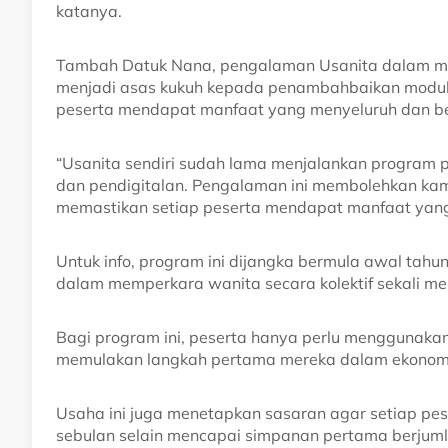
katanya.
Tambah Datuk Nana, pengalaman Usanita dalam m
menjadi asas kukuh kepada penambahbaikan modul 
peserta mendapat manfaat yang menyeluruh dan b
“Usanita sendiri sudah lama menjalankan program
dan pendigitalan. Pengalaman ini membolehkan ka
memastikan setiap peserta mendapat manfaat yang l
Untuk info, program ini dijangka bermula awal tah
dalam memperkara wanita secara kolektif sekali me
Bagi program ini, peserta hanya perlu menggunakan t
memulakan langkah pertama mereka dalam ekonomi 
Usaha ini juga menetapkan sasaran agar setiap 
sebulan selain mencapai simpanan pertama berjum