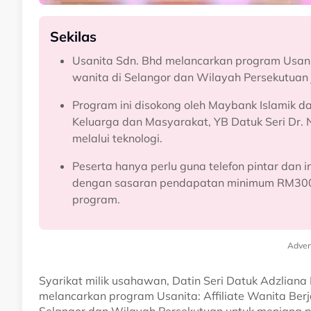
Sekilas
Usanita Sdn. Bhd melancarkan program Usani
wanita di Selangor dan Wilayah Persekutuan
Program ini disokong oleh Maybank Islamik 
Keluarga dan Masyarakat, YB Datuk Seri Dr.
melalui teknologi.
Peserta hanya perlu guna telefon pintar dan 
dengan sasaran pendapatan minimum RM300
program.
Adver
Syarikat milik usahawan, Datin Seri Datuk Adzliana 
melancarkan program Usanita: Affiliate Wanita Be
Selangor dan Wilayah Persekutuan untuk menjana p