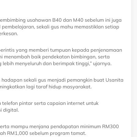
embimbing usahawan B40 dan M40 sebelum ini juga
pembelajaran, sekali gus mahu memastiklan setiap
erkesan.
 perintis yang memberi tumpuan kepada penjenamaan
mi menambah baik pendekatan bimbingan, serta
ebih menyeluruh dan berimpak tinggi,” ujarnya.
un hadapan sekali gus menjadi pemangkin buat Usanita
ningkatkan lagi taraf hidup masyarakat.
elefon pintar serta capaian internet untuk
digital.
peserta mampu menjana pendapatan minimum RM300
lah RM1,000 sebelum program tamat.