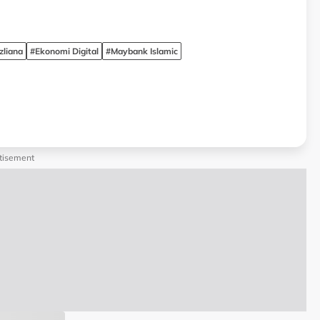
zliana
#Ekonomi Digital
#Maybank Islamic
tisement