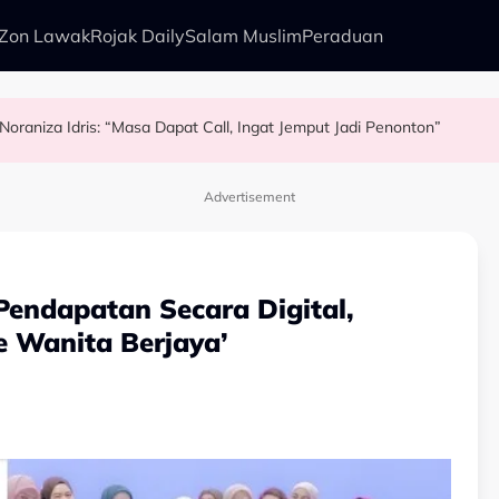
Zon Lawak
Rojak Daily
Salam Muslim
Peraduan
Noraniza Idris: “Masa Dapat Call, Ingat Jemput Jadi Penonton”
kenali Doktor
ha Sandha Terharu Lakonan Dalam ‘Kasih Yang Terkorban’ Raih Pujia
Uyaina Arshad
Advertisement
endapatan Secara Digital,
e Wanita Berjaya’