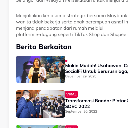
Menjalinkan kerjasama strategik bersama Maybank 
wanita tidak bekerja serta anak perempuan asnaf 
menjana pendapatan dari rumah melalui
platform e-dagang seperti TikTok Shop dan Shope
Berita Berkaitan
Makin Mudah! Usahawan, Co
SocialFi Untuk Berurusniaga
December 29, 2025
VIRAL
Transformasi Bandar Pintar 
SDEC 2022
September 30, 2022