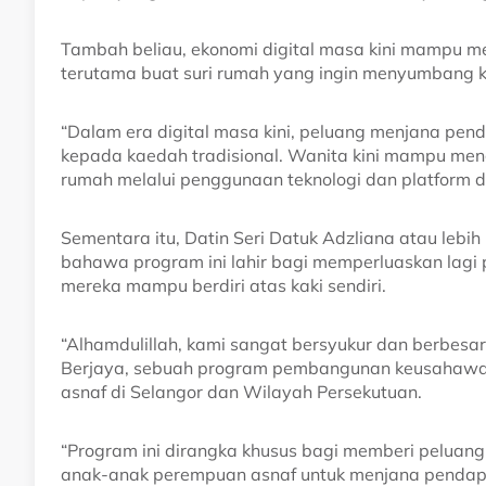
Tambah beliau, ekonomi digital masa kini mampu m
terutama buat suri rumah yang ingin menyumbang k
“Dalam era digital masa kini, peluang menjana pend
kepada kaedah tradisional. Wanita kini mampu men
rumah melalui penggunaan teknologi dan platform da
Sementara itu, Datin Seri Datuk Adzliana atau leb
bahawa program ini lahir bagi memperluaskan lagi
mereka mampu berdiri atas kaki sendiri.
“Alhamdulillah, kami sangat bersyukur dan berbesar
Berjaya, sebuah program pembangunan keusahawana
asnaf di Selangor dan Wilayah Persekutuan.
“Program ini dirangka khusus bagi memberi peluang
anak-anak perempuan asnaf untuk menjana pendapat