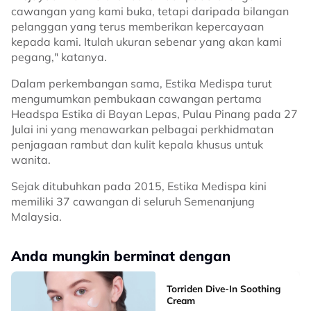
cawangan yang kami buka, tetapi daripada bilangan
pelanggan yang terus memberikan kepercayaan
kepada kami. Itulah ukuran sebenar yang akan kami
pegang," katanya.
Dalam perkembangan sama, Estika Medispa turut
mengumumkan pembukaan cawangan pertama
Headspa Estika di Bayan Lepas, Pulau Pinang pada 27
Julai ini yang menawarkan pelbagai perkhidmatan
penjagaan rambut dan kulit kepala khusus untuk
wanita.
Sejak ditubuhkan pada 2015, Estika Medispa kini
memiliki 37 cawangan di seluruh Semenanjung
Malaysia.
Anda mungkin berminat dengan
Torriden Dive-In Soothing
Cream