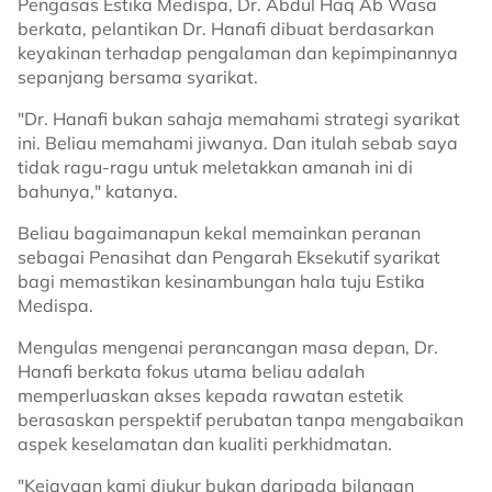
Pengasas Estika Medispa, Dr. Abdul Haq Ab Wasa
berkata, pelantikan Dr. Hanafi dibuat berdasarkan
keyakinan terhadap pengalaman dan kepimpinannya
sepanjang bersama syarikat.
"Dr. Hanafi bukan sahaja memahami strategi syarikat
ini. Beliau memahami jiwanya. Dan itulah sebab saya
tidak ragu-ragu untuk meletakkan amanah ini di
bahunya," katanya.
Beliau bagaimanapun kekal memainkan peranan
sebagai Penasihat dan Pengarah Eksekutif syarikat
bagi memastikan kesinambungan hala tuju Estika
Medispa.
Mengulas mengenai perancangan masa depan, Dr.
Hanafi berkata fokus utama beliau adalah
memperluaskan akses kepada rawatan estetik
berasaskan perspektif perubatan tanpa mengabaikan
aspek keselamatan dan kualiti perkhidmatan.
"Kejayaan kami diukur bukan daripada bilangan