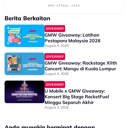
GMW-ATFWAL-2026
Berita Berkaitan
GIVEAWAY
GMW Giveaway: Latihan
Pestapora Malaysia 2026
August 4, 2026
GIVEAWAY
GMW Giveaway: Rockstage XIIth
Concert: Mangu di Kuala Lumpur
August 4, 2026
GIVEAWAY
U Mobile x GMW Giveaway:
Konsert Big Stage RocketFuel
Minggu Separuh Akhir
August 3, 2026
Anda mungkin berminat dengan