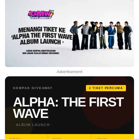
Advertisement
GEMPAK GIVEAWAY
2 TIKET PERCUMA
ALPHA: THE FIRST
WAVE
· ALBUM LAUNCH ·