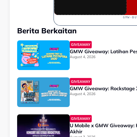
GMW-BU
Berita Berkaitan
GIVEAWAY
GMW Giveaway: Latihan Pes
August 4, 2026
GIVEAWAY
GMW Giveaway: Rockstage X
August 4, 2026
GIVEAWAY
U Mobile x GMW Giveaway: K
Akhir
August 3, 2026