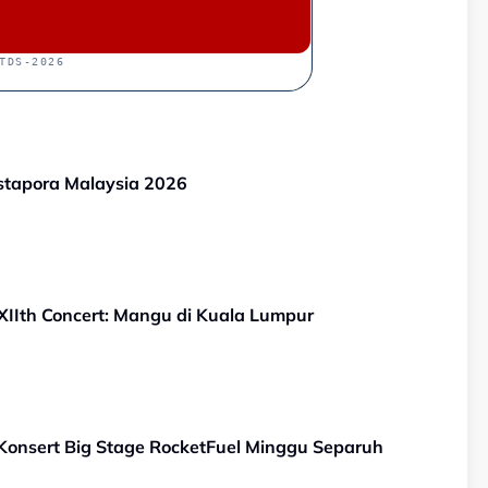
TDS-2026
tapora Malaysia 2026
IIth Concert: Mangu di Kuala Lumpur
onsert Big Stage RocketFuel Minggu Separuh