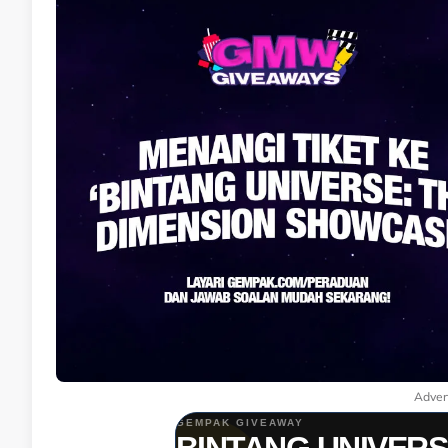
Adver
GEMPAK GIVEAWAY