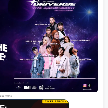
tisement
2 TIKET PERCUMA