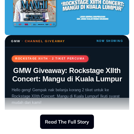
3
Tekan butang di bawah dan lengkapkan borang Microsoft
Forms sebelum tarikh tutup.
Tempoh peraduan:
3 Ogos 2026, 6.00 petang – 14 Ogos 2026, 10.00 pagi
GMW
· CHANNEL GIVEAWAY
NOW SHOWING
ROCKSTAGE XIITH · 2 TIKET PERCUMA
Tekan untuk sertai peraduan
GMW Giveaway: Rockstage XIIth
Sertai sekarang
Concert: Mangu di Kuala Lumpur
Hello geng! Gempak nak belanja korang 2 tiket untuk ke
Rockstage XIIth Concert: Mangu di Kuala Lumpur! Ikuti syarat
GMW-PESTAPORA-2026
mudah dari kami!
Related Topics
#GMW Giveaway
#Gempak Giveaway
Read The Full Story
TARIKH
📅
15 Ogos 2026 (Sabtu)