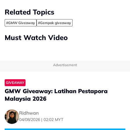
Related Topics
#GMW Giveaway
#Gempak giveaway
Must Watch Video
Advertisement
GIVEAWAY
GMW Giveaway: Latihan Pestapora
Malaysia 2026
Ridhwan
04/08/2026 | 02:02 MYT