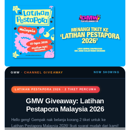
GMW
· CHANNEL GIVEAWAY
NOW SHOWING
LATIHAN PESTAPORA 2026 · 2 TIKET PERCUMA
GMW Giveaway: Latihan
Pestapora Malaysia 2026
Hello geng! Gempak nak belanja korang 2 tiket untuk ke
Latihan Pestapora Malaysia 2026! Ikuti syarat mudah dari kami!