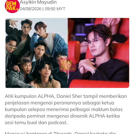
Asyikin Mayudin
04/08/2026 | 09:50 MYT
Ahli kumpulan ALPHA, Daniel Sher tampil memberikan
penjelasan mengenai peranannya sebagai ketua
kumpulan selepas menerima pelbagai maklum balas
daripada peminat mengenai dinamik ALPHA ketika
sesi temu bual dan podcast.
Menerusi hantaran di Threads, Daniel berkata dia