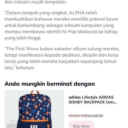
dan industri muzik tempatan.
“Dalam tempoh yang singkat, ALPHA telah
membuktikan bahawa mereka memiliki potensi besar
untuk berkembang sebagai sebuah kumpulan yang
mampu membawa identiti M-Pop Malaysia ke tahap
yang lebih tinggi.
“The First Wave bukan sekadar album sulung mereka,
tetapi manifestasi kepada dedikasi, disiplin dan kerja
keras yang telah mereka tunjukkan sepanjang tahun
lalu,” katanya.
Anda mungkin berminat dengan
adidas Lifestyle ADIDAS
DISNEY BACKPACK Unisex
Blue KA9881
RM149.00
RM399.99
Buy Now