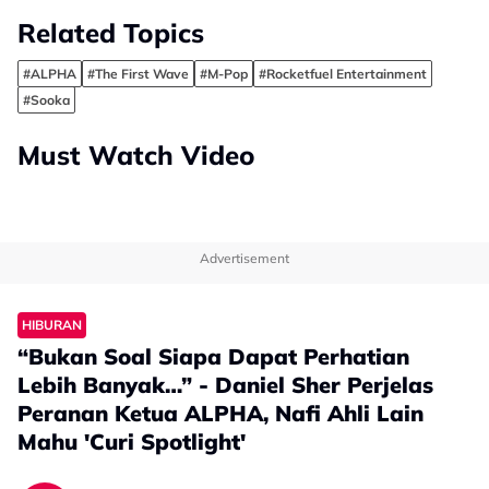
Related Topics
#ALPHA
#The First Wave
#M-Pop
#Rocketfuel Entertainment
#Sooka
Must Watch Video
Advertisement
HIBURAN
“Bukan Soal Siapa Dapat Perhatian
Lebih Banyak…” - Daniel Sher Perjelas
Peranan Ketua ALPHA, Nafi Ahli Lain
Mahu 'Curi Spotlight'