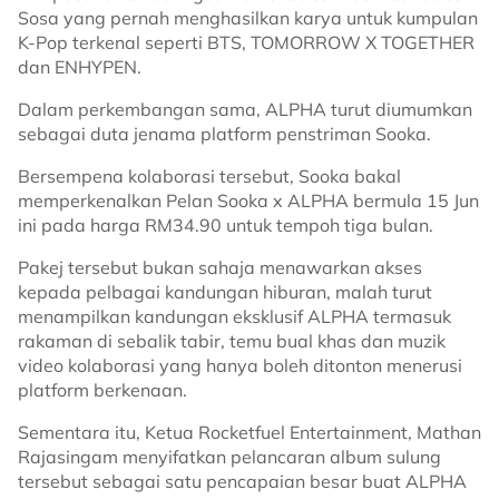
Sosa yang pernah menghasilkan karya untuk kumpulan
K-Pop terkenal seperti BTS, TOMORROW X TOGETHER
dan ENHYPEN.
Dalam perkembangan sama, ALPHA turut diumumkan
sebagai duta jenama platform penstriman Sooka.
Bersempena kolaborasi tersebut, Sooka bakal
memperkenalkan Pelan Sooka x ALPHA bermula 15 Jun
ini pada harga RM34.90 untuk tempoh tiga bulan.
Pakej tersebut bukan sahaja menawarkan akses
kepada pelbagai kandungan hiburan, malah turut
menampilkan kandungan eksklusif ALPHA termasuk
rakaman di sebalik tabir, temu bual khas dan muzik
video kolaborasi yang hanya boleh ditonton menerusi
platform berkenaan.
Sementara itu, Ketua Rocketfuel Entertainment, Mathan
Rajasingam menyifatkan pelancaran album sulung
tersebut sebagai satu pencapaian besar buat ALPHA