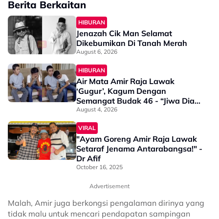
Berita Berkaitan
HIBURAN
Jenazah Cik Man Selamat
Dikebumikan Di Tanah Merah
August 6, 2026
HIBURAN
Air Mata Amir Raja Lawak
‘Gugur’, Kagum Dengan
Semangat Budak 46 - “Jiwa Dia
Besar”
August 4, 2026
VIRAL
"Ayam Goreng Amir Raja Lawak
Setaraf Jenama Antarabangsa!" -
Dr Afif
October 16, 2025
Advertisement
Malah, Amir juga berkongsi pengalaman dirinya yang
tidak malu untuk mencari pendapatan sampingan