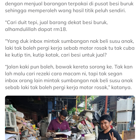
dengan menjual barangan terpakai di pusat besi buruk
sehingga memperoleh wang hasil titik peluh sendiri.
“Cari duit tepi, jual barang dekat besi buruk,
alhamdulillah dapat rm18.
“Yang duk inbox mintak sumbangan nak beli susu anak,
laki tak boleh pergi kerja sebab motor rosak tu tak cuba
ke kutip tin, kutip kotak, cari besi untuk jual?
“Jalan kaki pun boleh, bawak kereta sorong ke. Tak kan
lah malu cari rezeki cara macam ni, tapi tak segan
inbox orang lain mintak sumbangan nak beli susu anak
sebab laki tak boleh pergi kerja motor rosak,” katanya.