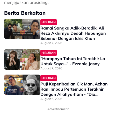
menjejaskan prosiding.
Berita Berkaitan
HIBURAN
Ramai Sangka Adik-Beradik, Ali
Reza Akhirnya Dedah Hubungan
Sebenar Dengan Idris Khan
August 7, 2026
HIBURAN
“Harapnya Tahun Ini Terakhir La
Untuk Saya…” - Ezzanie Jasny
August 7, 2026
HIBURAN
Puji Keperibadian Cik Man, Azhan
Rani Imbau Pertemuan Terakhir
Dengan Allahyarham - “Dia
Pernah Berpesan Supaya…”
August 6, 2026
Advertisement