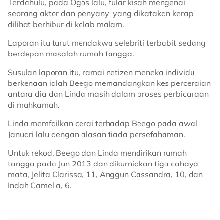
Terdahulu, pada Ogos lalu, tular kisah mengenai
seorang aktor dan penyanyi yang dikatakan kerap
dilihat berhibur di kelab malam.
Laporan itu turut mendakwa selebriti terbabit sedang
berdepan masalah rumah tangga.
Susulan laporan itu, ramai netizen meneka individu
berkenaan ialah Beego memandangkan kes perceraian
antara dia dan Linda masih dalam proses perbicaraan
di mahkamah.
Linda memfailkan cerai terhadap Beego pada awal
Januari lalu dengan alasan tiada persefahaman.
Untuk rekod, Beego dan Linda mendirikan rumah
tangga pada Jun 2013 dan dikurniakan tiga cahaya
mata, Jelita Clarissa, 11, Anggun Cassandra, 10, dan
Indah Camelia, 6.