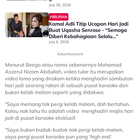
July 30, 2026
HIBURAN
Kamal Adli Titip Ucapan Hari Jadi
Buat Uqasha Senrose - “Semoga
Diberi Kebahagiaan Selalu…”
July 6, 2026
Advertisement
Menurut Beego atau nama sebenarnya Mohamad
Aszerul Nizam Abdullah, video tular itu merupakan
video lama yang dirakam ketika menghadiri sambutan
hari jadi seorang rakan di sebuah pusat karaoke dan
bukan kelab malam seperti yang didakwa.
“Saya memang tak pergi kelab malam, dah bertahun.
Kalau nak tahu itu adalah video menghadiri majlis hari
jadi di pusat karaoke eksklusif.
“Saya bukan budak-budak nak pergi kelab malam,
saya pergi pusat karaoke pun yang ‘high end’.