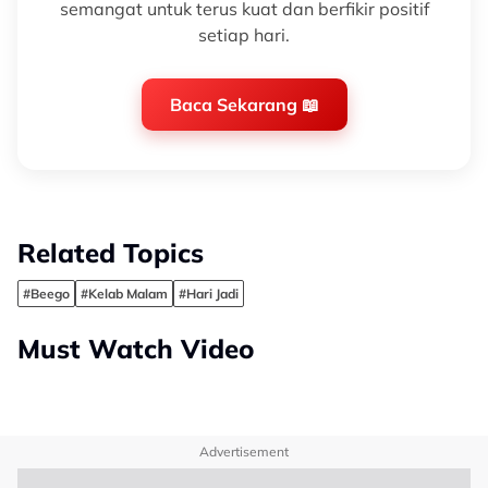
semangat untuk terus kuat dan berfikir positif
setiap hari.
Baca Sekarang 📖
Related Topics
#Beego
#Kelab Malam
#Hari Jadi
Must Watch Video
Advertisement