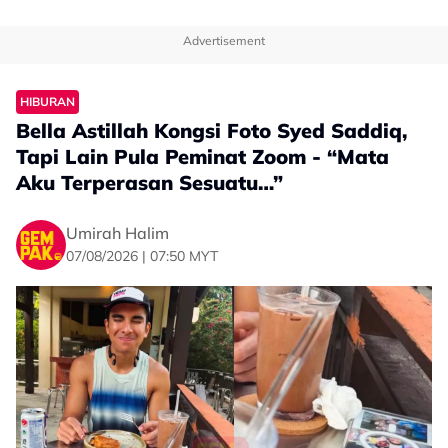
Advertisement
HIBURAN
Bella Astillah Kongsi Foto Syed Saddiq,
Tapi Lain Pula Peminat Zoom - “Mata
Aku Terperasan Sesuatu…”
Umirah Halim
07/08/2026 | 07:50 MYT