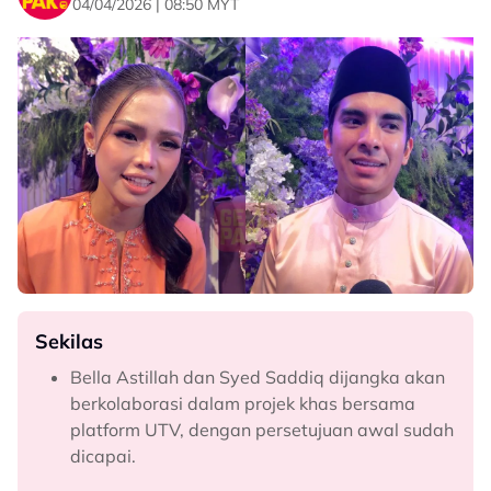
04/04/2026 | 08:50 MYT
Sekilas
Bella Astillah dan Syed Saddiq dijangka akan
berkolaborasi dalam projek khas bersama
platform UTV, dengan persetujuan awal sudah
dicapai.