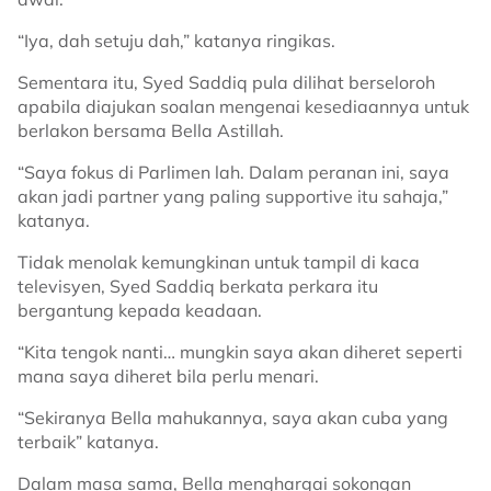
“Iya, dah setuju dah,” katanya ringikas.
Sementara itu, Syed Saddiq pula dilihat berseloroh
apabila diajukan soalan mengenai kesediaannya untuk
berlakon bersama Bella Astillah.
“Saya fokus di Parlimen lah. Dalam peranan ini, saya
akan jadi partner yang paling supportive itu sahaja,”
katanya.
Tidak menolak kemungkinan untuk tampil di kaca
televisyen, Syed Saddiq berkata perkara itu
bergantung kepada keadaan.
“Kita tengok nanti… mungkin saya akan diheret seperti
mana saya diheret bila perlu menari.
“Sekiranya Bella mahukannya, saya akan cuba yang
terbaik” katanya.
Dalam masa sama, Bella menghargai sokongan