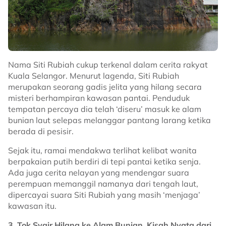
Nama Siti Rubiah cukup terkenal dalam cerita rakyat
Kuala Selangor. Menurut lagenda, Siti Rubiah
merupakan seorang gadis jelita yang hilang secara
misteri berhampiran kawasan pantai. Penduduk
tempatan percaya dia telah ‘diseru’ masuk ke alam
bunian laut selepas melanggar pantang larang ketika
berada di pesisir.
Sejak itu, ramai mendakwa terlihat kelibat wanita
berpakaian putih berdiri di tepi pantai ketika senja.
Ada juga cerita nelayan yang mendengar suara
perempuan memanggil namanya dari tengah laut,
dipercayai suara Siti Rubiah yang masih ‘menjaga’
kawasan itu.
3. Tok Syair Hilang ke Alam Bunian, Kisah Nyata dari