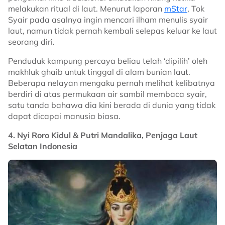
melakukan ritual di laut. Menurut laporan
mStar
, Tok
Syair pada asalnya ingin mencari ilham menulis syair
laut, namun tidak pernah kembali selepas keluar ke laut
seorang diri.
Penduduk kampung percaya beliau telah ‘dipilih’ oleh
makhluk ghaib untuk tinggal di alam bunian laut.
Beberapa nelayan mengaku pernah melihat kelibatnya
berdiri di atas permukaan air sambil membaca syair,
satu tanda bahawa dia kini berada di dunia yang tidak
dapat dicapai manusia biasa.
4. Nyi Roro Kidul & Putri Mandalika, Penjaga Laut
Selatan Indonesia