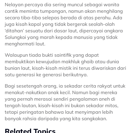
Nelayan percaya dia sering muncul sebagai wanita
cantik meminta tumpangan, namun akan menghilang
secara tiba-tiba selepas berada di atas perahu. Ada
juga kisah kapal yang tidak bergerak seolah-olah
‘ditahan’ sesuatu dari dasar laut, dipercayai angkara
Solungkoi yang marah kepada manusia yang tidak
menghormati laut.
Walaupun tiada bukti saintifik yang dapat
membuktikan kewujudan makhluk ghaib atau dunia
bunian laut, kisah-kisah mistik ini terus diwariskan dari
satu generasi ke generasi berikutnya.
Bagi sesetengah orang, ia sekadar cerita rakyat untuk
menakut-nakutkan anak kecil. Namun bagi mereka
yang pernah merasai sendiri pengalaman aneh di
tengah lautan, kisah-kisah ini bukan sekadar mitos,
tetapi peringatan bahawa laut menyimpan lebih
banyak rahsia daripada yang kita sangkakan.
Related Topics