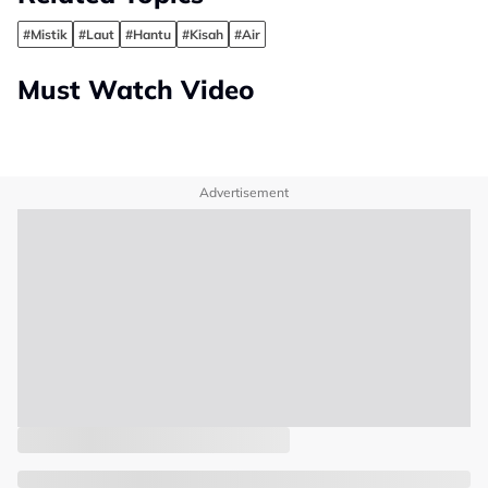
#Mistik
#Laut
#Hantu
#Kisah
#Air
Must Watch Video
Advertisement