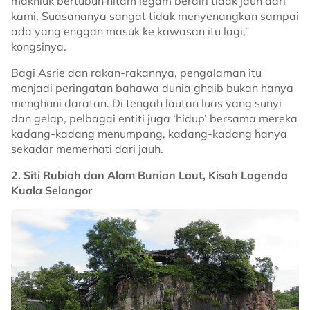
makhluk bertubuh hitam legam berdiri tidak jauh dari
kami. Suasananya sangat tidak menyenangkan sampai
ada yang enggan masuk ke kawasan itu lagi,”
kongsinya.
Bagi Asrie dan rakan-rakannya, pengalaman itu
menjadi peringatan bahawa dunia ghaib bukan hanya
menghuni daratan. Di tengah lautan luas yang sunyi
dan gelap, pelbagai entiti juga ‘hidup’ bersama mereka
kadang-kadang menumpang, kadang-kadang hanya
sekadar memerhati dari jauh.
2. Siti Rubiah dan Alam Bunian Laut, Kisah Lagenda
Kuala Selangor