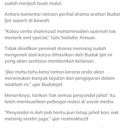
sudah menjadi buah mulut.
Antara komentar netizen perihal drama arahan Budat
Ijat seperti di bawah:
“Kalau cerita shahrezad mohammadien xpernah tak
menarik and special,” tulis Nailofar Annuar.
Tidak dinafikan peminat drama memang sudah
mengenali stail karya dihasilkan oleh Budak Ijat ini
yang akan sentiasa memberikan kelainan.
“Jika mahu tahu kena tonton kerana anda akan
menemukan banyak kejutan dan pengajaran dalam
naskhah ini,” ujar Budakijat.
Menariknya, tarikan ‘tak semua penyondol jahat’ itu
telah membuahkan pelbagai reaksi di sosial media.
“Penyondol ni dah jadi hantu pun tetap jahat kan, nak
menang sendiri juga,” ujar
realmokhsz9