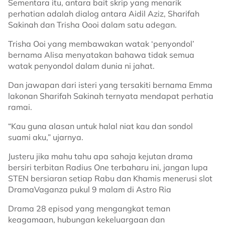
Sementara itu, antara bait skrip yang menarik
perhatian adalah dialog antara Aidil Aziz, Sharifah
Sakinah dan Trisha Oooi dalam satu adegan.
Trisha Ooi yang membawakan watak ‘penyondol’
bernama Alisa menyatakan bahawa tidak semua
watak penyondol dalam dunia ni jahat.
Dan jawapan dari isteri yang tersakiti bernama Emma
lakonan Sharifah Sakinah ternyata mendapat perhatia
ramai.
“Kau guna alasan untuk halal niat kau dan sondol
suami aku,” ujarnya.
Justeru jika mahu tahu apa sahaja kejutan drama
bersiri terbitan Radius One terbaharu ini, jangan lupa
STEN bersiaran setiap Rabu dan Khamis menerusi slot
DramaVaganza pukul 9 malam di Astro Ria
Drama 28 episod yang mengangkat teman
keagamaan, hubungan kekeluargaan dan