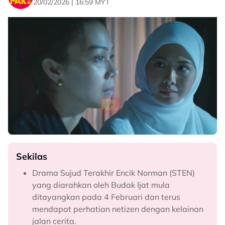
20/02/2026 | 16:59 MYT
Sekilas
Drama Sujud Terakhir Encik Norman (STEN)
yang diarahkan oleh Budak Ijat mula
ditayangkan pada 4 Februari dan terus
mendapat perhatian netizen dengan kelainan
jalan cerita.