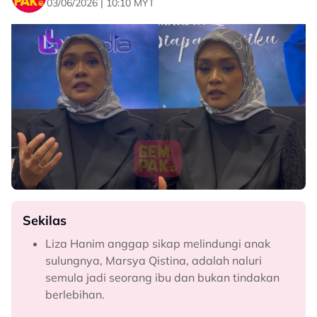
03/06/2026 | 10:10 MYT
Sekilas
Liza Hanim anggap sikap melindungi anak
sulungnya, Marsya Qistina, adalah naluri
semula jadi seorang ibu dan bukan tindakan
berlebihan.