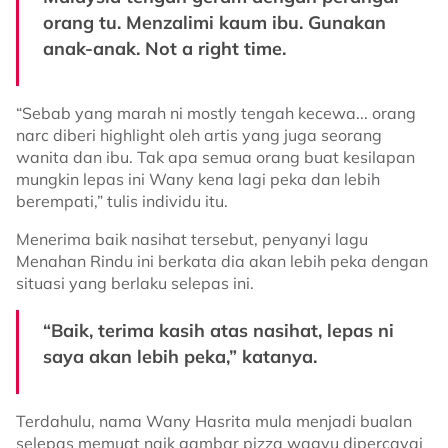
orang tu. Menzalimi kaum ibu. Gunakan
anak-anak. Not a right time.
“Sebab yang marah ni mostly tengah kecewa... orang
narc diberi highlight oleh artis yang juga seorang
wanita dan ibu. Tak apa semua orang buat kesilapan
mungkin lepas ini Wany kena lagi peka dan lebih
berempati,” tulis individu itu.
Menerima baik nasihat tersebut, penyanyi lagu
Menahan Rindu ini berkata dia akan lebih peka dengan
situasi yang berlaku selepas ini.
“Baik, terima kasih atas nasihat, lepas ni
saya akan lebih peka,” katanya.
Terdahulu, nama Wany Hasrita mula menjadi bualan
selepas memuat naik gambar pizza wagyu dipercayai