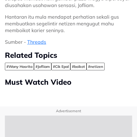
diusahakan usahawan sensasi, Jofliam.
Hantaran itu mula mendapat perhatian sekali gus
membuatkan segelintir netizen mengugut mahu
memboikot karier seninya.
Sumber -
Threads
Related Topics
#Wany Hasrita
#Jofliam
#Cik Epal
#boikot
#netizen
Must Watch Video
Advertisement