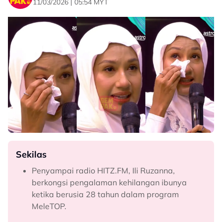
11/03/2026 | 05:54 MYT
Sekilas
Penyampai radio HITZ.FM, Ili Ruzanna,
berkongsi pengalaman kehilangan ibunya
ketika berusia 28 tahun dalam program
MeleTOP.