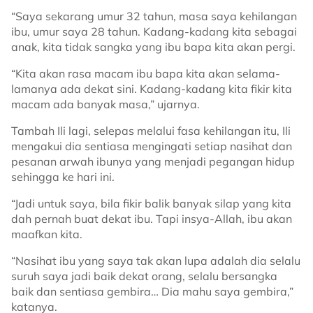
“Saya sekarang umur 32 tahun, masa saya kehilangan
ibu, umur saya 28 tahun. Kadang-kadang kita sebagai
anak, kita tidak sangka yang ibu bapa kita akan pergi.
“Kita akan rasa macam ibu bapa kita akan selama-
lamanya ada dekat sini. Kadang-kadang kita fikir kita
macam ada banyak masa,” ujarnya.
Tambah Ili lagi, selepas melalui fasa kehilangan itu, Ili
mengakui dia sentiasa mengingati setiap nasihat dan
pesanan arwah ibunya yang menjadi pegangan hidup
sehingga ke hari ini.
“Jadi untuk saya, bila fikir balik banyak silap yang kita
dah pernah buat dekat ibu. Tapi insya-Allah, ibu akan
maafkan kita.
“Nasihat ibu yang saya tak akan lupa adalah dia selalu
suruh saya jadi baik dekat orang, selalu bersangka
baik dan sentiasa gembira… Dia mahu saya gembira,”
katanya.