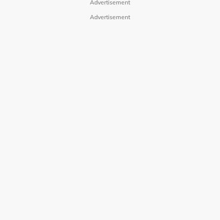
Advertisement
Advertisement