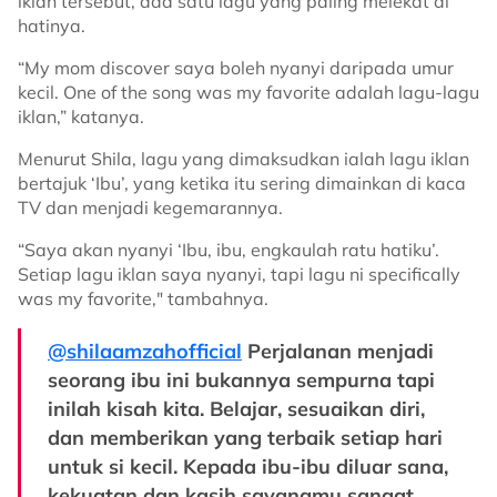
iklan tersebut, ada satu lagu yang paling melekat di
hatinya.
“My mom discover saya boleh nyanyi daripada umur
kecil. One of the song was my favorite adalah lagu-lagu
iklan,” katanya.
Menurut Shila, lagu yang dimaksudkan ialah lagu iklan
bertajuk ‘Ibu’, yang ketika itu sering dimainkan di kaca
TV dan menjadi kegemarannya.
“Saya akan nyanyi ‘Ibu, ibu, engkaulah ratu hatiku’.
Setiap lagu iklan saya nyanyi, tapi lagu ni specifically
was my favorite," tambahnya.
@shilaamzahofficial
Perjalanan menjadi
seorang ibu ini bukannya sempurna tapi
inilah kisah kita. Belajar, sesuaikan diri,
dan memberikan yang terbaik setiap hari
untuk si kecil. Kepada ibu-ibu diluar sana,
kekuatan dan kasih sayangmu sangat