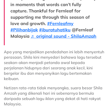
in moments that words can’t fully
capture. Thankful for Fernleaf for
supporting me through this season of
love and growth.
#Fernleafmy
#Pilihanbijak
#iburatuhatiku
@Fernleaf
Malaysia
♬ original sound - ShilaAmzah
Apa yang menjadikan pendedahan ini lebih menyentuh
perasaan, Shila kini menyedari bahawa lagu tersebut
seakan-akan menjadi petanda awal kepada
perjalanan hidupnya dari seorang anak kecil, kini
bergelar ibu dan menyanyikan lagu bertemakan
keibuan.
Netizen rata-rata tidak menyangka, suara besar Shila
Amzah yang dikenali hari ini sebenarnya bermula
daripada sebuah lagu iklan yang dekat di hati rakyat
Malaysia.