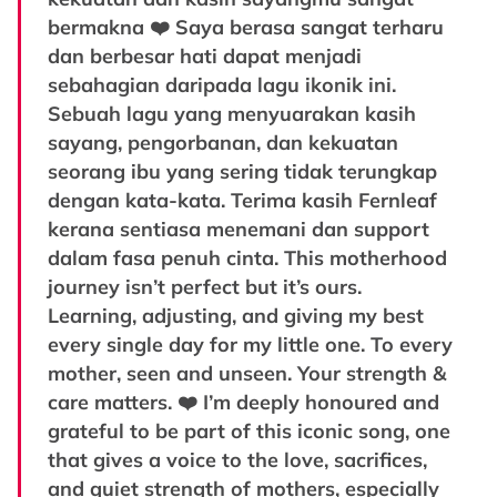
bermakna ❤️ Saya berasa sangat terharu
dan berbesar hati dapat menjadi
sebahagian daripada lagu ikonik ini.
Sebuah lagu yang menyuarakan kasih
sayang, pengorbanan, dan kekuatan
seorang ibu yang sering tidak terungkap
dengan kata-kata. Terima kasih Fernleaf
kerana sentiasa menemani dan support
dalam fasa penuh cinta. This motherhood
journey isn’t perfect but it’s ours.
Learning, adjusting, and giving my best
every single day for my little one. To every
mother, seen and unseen. Your strength &
care matters. ❤️ I’m deeply honoured and
grateful to be part of this iconic song, one
that gives a voice to the love, sacrifices,
and quiet strength of mothers, especially