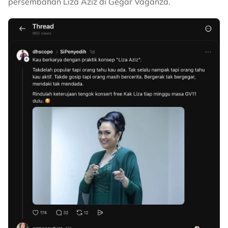
persembahan Liza Aziz di Gegar Vaganza.