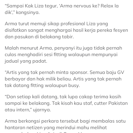
“Sampai Kak Liza tegur, ‘Arma nervous ke? Relax la
dik’,” kongsinya.
Arma turut memuji sikap profesional Liza yang
disifatkan sangat menghargai hasil kerja pereka fesyen
dan pasukan di belakang tabir.
Malah menurut Arma, penyanyi itu juga tidak pernah
culas menghadiri sesi fitting walaupun mempunyai
jadual yang padat.
“Artis yang tak pernah minta sponsor. Semua baju GV
berbayar dan hak milik beliau. Artis yang tak pernah
tak datang fitting walaupun busy.
“Dan setiap kali datang, tak lupa cakap terima kasih
sampai ke belakang. Tak kisah kau staf, cutter Pakistan
atau intern,” ujarnya.
Arma berkongsi perkara tersebut bagi membalas satu
hantaran netizen yang merindui mahu melihat