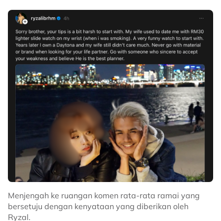
Menjengah ke ruangan komen rata-rata ramai yang
bersetuju dengan kenyataan yang diberikan oleh
Ryzal.