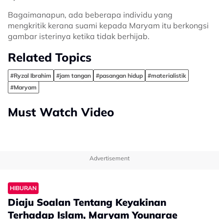
Bagaimanapun, ada beberapa individu yang
mengkritik kerana suami kepada Maryam itu berkongsi
gambar isterinya ketika tidak berhijab.
Related Topics
#Ryzal Ibrahim
#jam tangan
#pasangan hidup
#materialistik
#Maryam
Must Watch Video
Advertisement
HIBURAN
Diaju Soalan Tentang Keyakinan
Terhadap Islam, Maryam Younarae