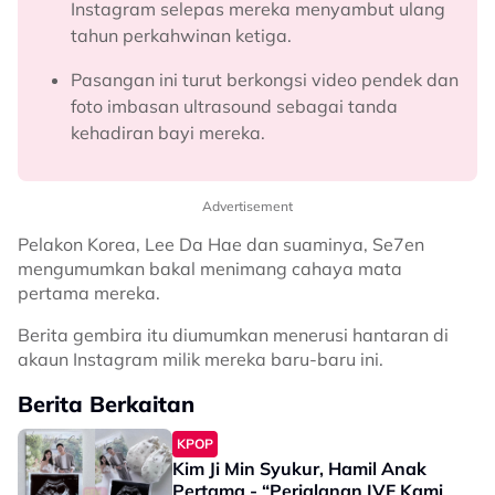
Instagram selepas mereka menyambut ulang
tahun perkahwinan ketiga.
Pasangan ini turut berkongsi video pendek dan
foto imbasan ultrasound sebagai tanda
kehadiran bayi mereka.
Advertisement
Pelakon Korea, Lee Da Hae dan suaminya, Se7en
mengumumkan bakal menimang cahaya mata
pertama mereka.
Berita gembira itu diumumkan menerusi hantaran di
akaun Instagram milik mereka baru-baru ini.
Berita Berkaitan
KPOP
Kim Ji Min Syukur, Hamil Anak
Pertama - “Perjalanan IVF Kami