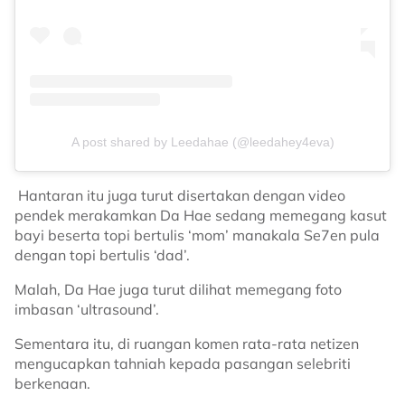
A post shared by Leedahae (@leedahey4eva)
Hantaran itu juga turut disertakan dengan video
pendek merakamkan Da Hae sedang memegang kasut
bayi beserta topi bertulis ‘mom’ manakala Se7en pula
dengan topi bertulis ‘dad’.
Malah, Da Hae juga turut dilihat memegang foto
imbasan ‘ultrasound’.
Sementara itu, di ruangan komen rata-rata netizen
mengucapkan tahniah kepada pasangan selebriti
berkenaan.