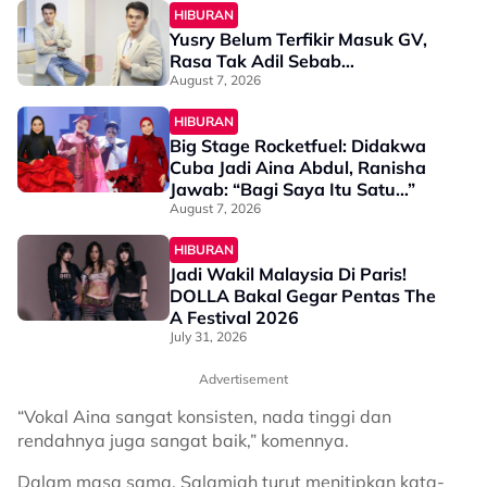
HIBURAN
Yusry Belum Terfikir Masuk GV,
Rasa Tak Adil Sebab…
August 7, 2026
HIBURAN
Big Stage Rocketfuel: Didakwa
Cuba Jadi Aina Abdul, Ranisha
Jawab: “Bagi Saya Itu Satu…”
August 7, 2026
HIBURAN
Jadi Wakil Malaysia Di Paris!
DOLLA Bakal Gegar Pentas The
A Festival 2026
July 31, 2026
Advertisement
“Vokal Aina sangat konsisten, nada tinggi dan
rendahnya juga sangat baik,” komennya.
Dalam masa sama, Salamiah turut menitipkan kata-