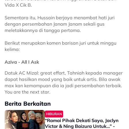
Vida X Cik B.
Sementara itu, Hussain berjaya menambat hati juri
dengan persembahan Janam Janam sekali gus
meletakkannya di tangga pertama.
Berikut merupakan komen barisan juri untuk minggu
kelima:
Aziva - All I Ask
Datuk AC Mizal: great effort, Tahniah kepada manager
dapat hasilkan mood yang baik untuk artis. Bila awak
max kan kemampuan dia ia jadi persembahan terbaik.
You are the next star.
Berita Berkaitan
HIBURAN
“Ramai Pihak Dekati Saya, Jaclyn
Victor & Ning Baizura Untuk…” -