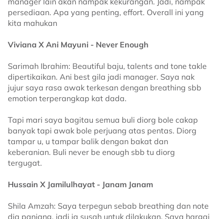
manager lain akan nampak kekurangan. Jadi, nampak
persediaan. Apa yang penting, effort. Overall ini yang
kita mahukan
Viviana X Ani Mayuni - Never Enough
Sarimah Ibrahim: Beautiful baju, talents and tone takle
dipertikaikan. Ani best gila jadi manager. Saya nak
jujur saya rasa awak terkesan dengan breathing sbb
emotion terperangkap kat dada.
Tapi mari saya bagitau semua buli diorg bole cakap
banyak tapi awak bole perjuang atas pentas. Diorg
tampar u, u tampar balik dengan bakat dan
keberanian. Buli never be enough sbb tu diorg
tergugat.
Hussain X Jamilulhayat - Janam Janam
Shila Amzah: Saya terpegun sebab breathing dan note
dia panjang, jadi ia susah untuk dilakukan. Saya hargai