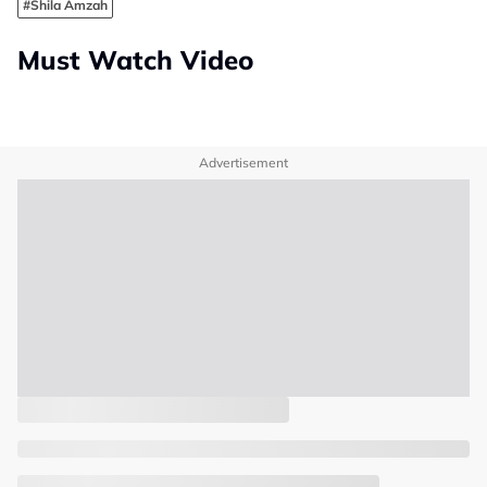
#Shila Amzah
Must Watch Video
Advertisement