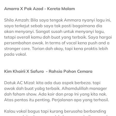
Amarra X Pak Azad - Kereta Malam
Shila Amzah: Bila saya tengok Ammara nyanyi lagu ini,
saya terkejut sebab saya tak pasti bagaimana dia
akan menyanyi. Sangat susah untuk menyanyi lagu,
tetapi overall kamu dah buat yang terbaik. Saya hargai
persembahan awak. In terms of vocal kena push and a
stronger core. Tarian dah okay, tapi kena praktis lebih
pada vokal.
Kim Khairii X Safura - Rahsia Pohon Cemara
Datuk AC Mizal: kita ada dua aspek berbeza. tapi
awak dah buat yabg terbaik. Alhamdulillah manager
dah faham show. Ada koir dan prop Ini yang kita nak.
Atas pentas itu penting. Perjalanan apa yang terhasil.
Kalau vokal bagus tapi kurang berusaha berbanding