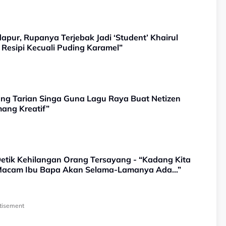
dapur, Rupanya Terjebak Jadi ‘Student’ Khairul
Resipi Kecuali Puding Karamel”
ang Tarian Singa Guna Lagu Raya Buat Netizen
mang Kreatif”
Detik Kehilangan Orang Tersayang - “Kadang Kita
Macam Ibu Bapa Akan Selama-Lamanya Ada…”
tisement