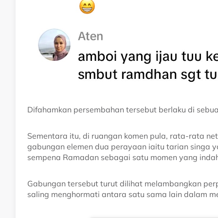
Difahamkan persembahan tersebut berlaku di sebuah
Sementara itu, di ruangan komen pula, rata-rata ne
gabungan elemen dua perayaan iaitu tarian singa 
sempena Ramadan sebagai satu momen yang indah
Gabungan tersebut turut dilihat melambangkan pe
saling menghormati antara satu sama lain dalam 