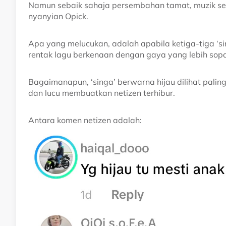
Namun sebaik sahaja persembahan tamat, muzik se
nyanyian Opick.
Apa yang melucukan, adalah apabila ketiga-tiga ‘s
rentak lagu berkenaan dengan gaya yang lebih sop
Bagaimanapun, ‘singa’ berwarna hijau dilihat paling
dan lucu membuatkan netizen terhibur.
Antara komen netizen adalah: