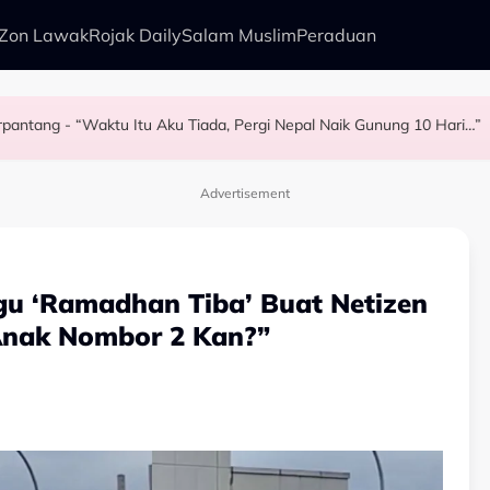
Zon Lawak
Rojak Daily
Salam Muslim
Peraduan
Berpantang - “Waktu Itu Aku Tiada, Pergi Nepal Naik Gunung 10 Hari…”
rry Al Hadad Terkilan Fizikal Jadi Bahan Hinaan - “Saya Ambil Masa
lam Kurang Dua Minit
angis…” - Noraniza Idris
Advertisement
gu ‘Ramadhan Tiba’ Buat Netizen
 Anak Nombor 2 Kan?”