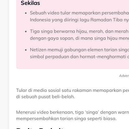
Sekilas
Sebuah video tular memaparkan persembahan t
Indonesia yang diiringi lagu Ramadan Tiba ny
Tiga singa berwarna hijau, merah, dan mera
dengan gaya sopan, di mana singa hijau mencu
Netizen memuji gabungan elemen tarian sin
simbol perpaduan dan hormat-menghormati a
Adver
Tular di media sosial satu rakaman memaparkan pe
di sebuah pusat beli-belah.
Menerusi video berkenaan, tiga ‘singa’ dengan warn
mempersembahkan tarian singa seperti biasa.