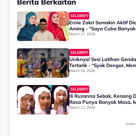
Berita Berkaitan
SELEBRITI
Ernie Zakri Semakin Aktif Di
Aming - “Saya Cuba Banyak 
March 17, 2026
SELEBRITI
Uniknya! Sesi Latihan Gend
Tertarik - “Syok Dengar, Me
March 14, 2026
SELEBRITI
Ili Ruzanna Sebak, Kenang 
Rasa Punya Banyak Masa, 
March 11, 2026
Adver