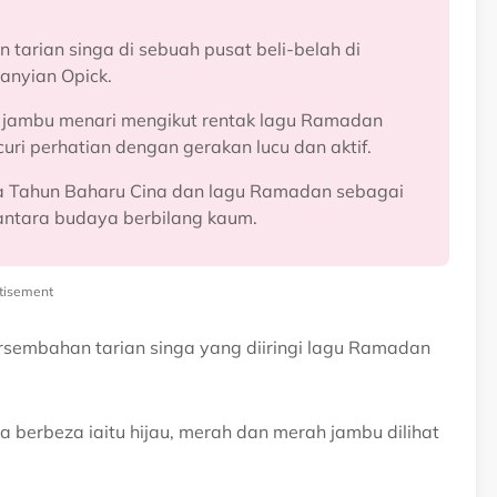
arian singa di sebuah pusat beli-belah di
anyian Opick.
h jambu menari mengikut rentak lagu Ramadan
ri perhatian dengan gerakan lucu dan aktif.
ga Tahun Baharu Cina dan lagu Ramadan sebagai
ntara budaya berbilang kaum.
tisement
rsembahan tarian singa yang diiringi lagu Ramadan
a berbeza iaitu hijau, merah dan merah jambu dilihat