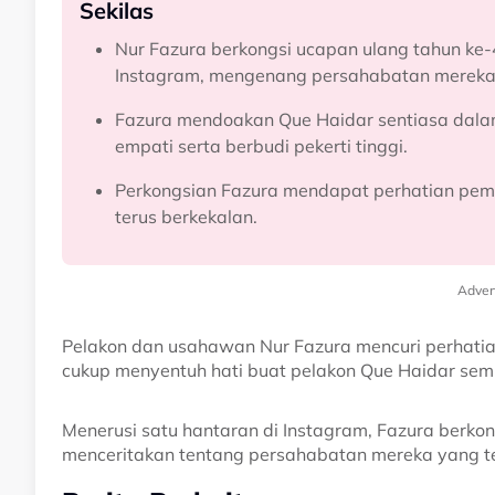
Sekilas
Nur Fazura berkongsi ucapan ulang tahun ke-
Instagram, mengenang persahabatan mereka 
Fazura mendoakan Que Haidar sentiasa dalam
empati serta berbudi pekerti tinggi.
Perkongsian Fazura mendapat perhatian pem
terus berkekalan.
Adver
Pelakon dan usahawan Nur Fazura mencuri perhatia
cukup menyentuh hati buat pelakon Que Haidar sem
Menerusi satu hantaran di Instagram, Fazura berko
menceritakan tentang persahabatan mereka yang tel