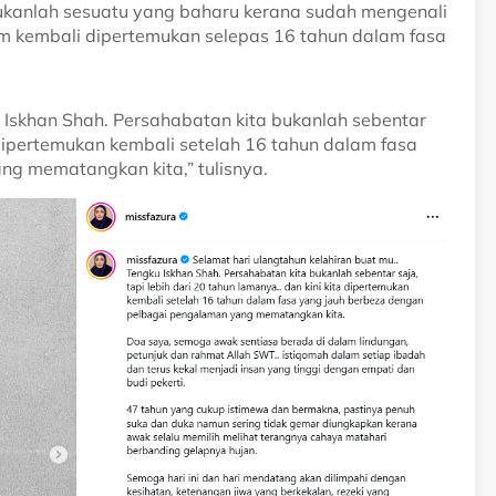
kanlah sesuatu yang baharu kerana sudah mengenali
um kembali dipertemukan selepas 16 tahun dalam fasa
u Iskhan Shah. Persahabatan kita bukanlah sebentar
a dipertemukan kembali setelah 16 tahun dalam fasa
g mematangkan kita,” tulisnya.