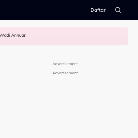
Daftar
 Wadi Annuar
.."
Advertisement
Advertisement