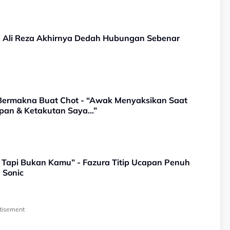
, Ali Reza Akhirnya Dedah Hubungan Sebenar
 Bermakna Buat Chot - “Awak Menyaksikan Saat
rapan & Ketakutan Saya…”
 Tapi Bukan Kamu” - Fazura Titip Ucapan Penuh
 Sonic
tisement