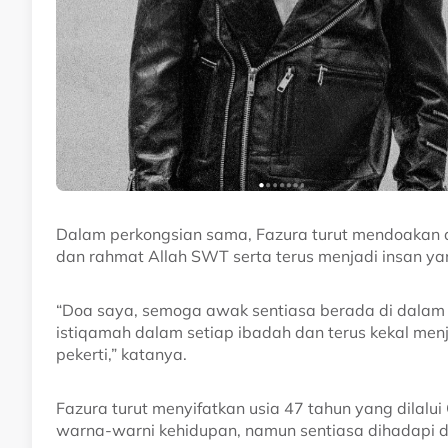
Dalam perkongsian sama, Fazura turut mendoakan 
dan rahmat Allah SWT serta terus menjadi insan yang
“Doa saya, semoga awak sentiasa berada di dalam 
istiqamah dalam setiap ibadah dan terus kekal men
pekerti,” katanya.
Fazura turut menyifatkan usia 47 tahun yang dilalu
warna-warni kehidupan, namun sentiasa dihadapi de