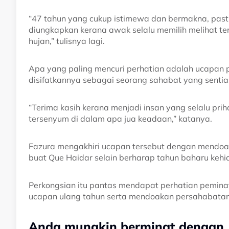
“47 tahun yang cukup istimewa dan bermakna, past
diungkapkan kerana awak selalu memilih melihat t
hujan,” tulisnya lagi.
Apa yang paling mencuri perhatian adalah ucapan
disifatkannya sebagai seorang sahabat yang sentias
“Terima kasih kerana menjadi insan yang selalu pri
tersenyum di dalam apa jua keadaan,” katanya.
Fazura mengakhiri ucapan tersebut dengan mendoa
buat Que Haidar selain berharap tahun baharu ke
Perkongsian itu pantas mendapat perhatian pemina
ucapan ulang tahun serta mendoakan persahabatan 
Anda mungkin berminat dengan