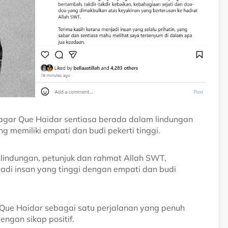
agar Que Haidar sentiasa berada dalam lindungan
 memiliki empati dan budi pekerti tinggi.
lindungan, petunjuk dan rahmat Allah SWT,
jadi insan yang tinggi dengan empati dan budi
i Que Haidar sebagai satu perjalanan yang penuh
ngan sikap positif.