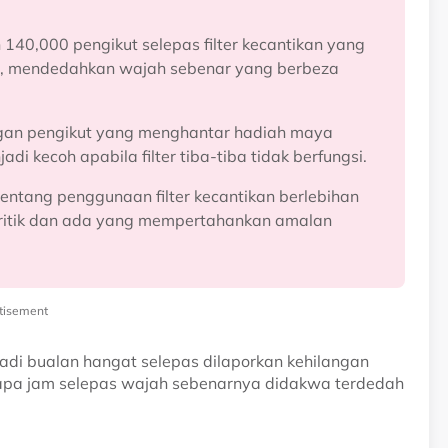
140,000 pengikut selepas filter kecantikan yang
g, mendedahkan wajah sebenar yang berbeza
dengan pengikut yang menghantar hadiah maya
di kecoh apabila filter tiba-tiba tidak berfungsi.
entang penggunaan filter kecantikan berlebihan
ritik dan ada yang mempertahankan amalan
tisement
adi bualan hangat selepas dilaporkan kehilangan
apa jam selepas wajah sebenarnya didakwa terdedah