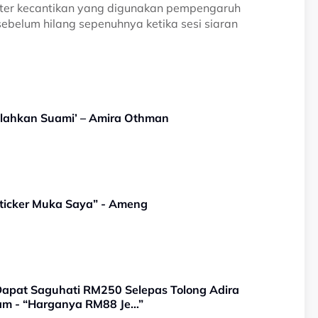
filter kecantikan yang digunakan pempengaruh
ebelum hilang sepenuhnya ketika sesi siaran
alahkan Suami’ – Amira Othman
ticker Muka Saya” - Ameng
apat Saguhati RM250 Selepas Tolong Adira
tam - “Harganya RM88 Je…”