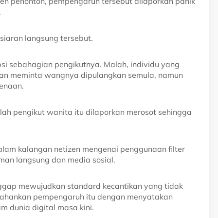
n penonton, pempengaruh tersebut dilaporkan panik
.
 siaran langsung tersebut.
psi sebahagian pengikutnya. Malah, individu yang
rkan meminta wangnya dipulangkan semula, namun
kenaan.
umlah pengikut wanita itu dilaporkan merosot sehingga
alam kalangan netizen mengenai penggunaan filter
iman langsung dan media sosial.
nggap mewujudkan standard kecantikan yang tidak
ertahankan pempengaruh itu dengan menyatakan
m dunia digital masa kini.