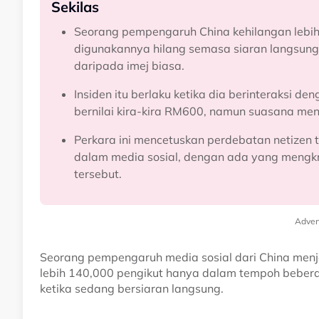
Sekilas
Seorang pempengaruh China kehilangan lebih 
digunakannya hilang semasa siaran langsun
daripada imej biasa.
Insiden itu berlaku ketika dia berinteraksi 
bernilai kira-kira RM600, namun suasana menja
Perkara ini mencetuskan perdebatan netizen t
dalam media sosial, dengan ada yang mengk
tersebut.
Adver
Seorang pempengaruh media sosial dari China menj
lebih 140,000 pengikut hanya dalam tempoh beber
ketika sedang bersiaran langsung.