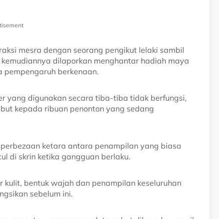
tisement
teraksi mesra dengan seorang pengikut lelaki sambil
ut kemudiannya dilaporkan menghantar hadiah maya
ada pempengaruh berkenaan.
r yang digunakan secara tiba-tiba tidak berfungsi,
ebut kepada ribuan penonton yang sedang
 perbezaan ketara antara penampilan yang biasa
l di skrin ketika gangguan berlaku.
r kulit, bentuk wajah dan penampilan keseluruhan
ngsikan sebelum ini.