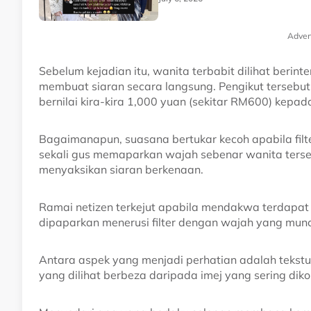
Adver
Sebelum kejadian itu, wanita terbabit dilihat berin
membuat siaran secara langsung. Pengikut terseb
bernilai kira-kira 1,000 yuan (sekitar RM600) kep
Bagaimanapun, suasana bertukar kecoh apabila filte
sekali gus memaparkan wajah sebenar wanita ters
menyaksikan siaran berkenaan.
Ramai netizen terkejut apabila mendakwa terdapat
dipaparkan menerusi filter dengan wajah yang muncu
Antara aspek yang menjadi perhatian adalah tekstu
yang dilihat berbeza daripada imej yang sering diko