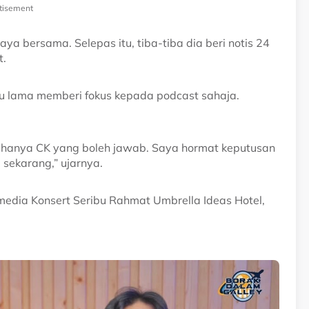
tisement
 bersama. Selepas itu, tiba-tiba dia beri notis 24
t.
lalu lama memberi fokus kepada podcast sahaja.
 hanya CK yang boleh jawab. Saya hormat keputusan
sekarang,” ujarnya.
media Konsert Seribu Rahmat Umbrella Ideas Hotel,