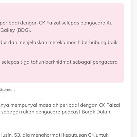
eribadi dengan CK Faizal selepas pengacara itu
Galley (BDG).
dur dan menjelaskan mereka masih berhubung baik
elepas tiga tahun berkhidmat sebagai pengacara
tisement
nnya mempunyai masalah peribadi dengan CK Faizal
i sebagai rakan pengacara podcast Borak Dalam
 Husin, 53, dia menghormati keputusan CK untuk