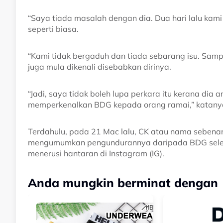
“Saya tiada masalah dengan dia. Dua hari lalu ka
seperti biasa.
“Kami tidak bergaduh dan tiada sebarang isu. Samp
juga mula dikenali disebabkan dirinya.
“Jadi, saya tidak boleh lupa perkara itu kerana di
memperkenalkan BDG kepada orang ramai,” katany
Terdahulu, pada 21 Mac lalu, CK atau nama sebena
mengumumkan pengundurannya daripada BDG selep
menerusi hantaran di Instagram (IG).
Anda mungkin berminat dengan