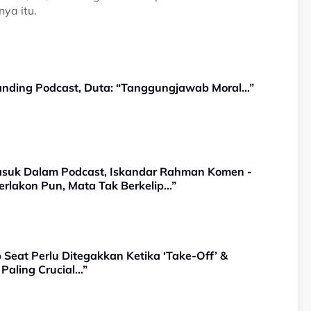
ya itu.
banding Podcast, Duta: “Tanggungjawab Moral…”
suk Dalam Podcast, Iskandar Rahman Komen -
rlakon Pun, Mata Tak Berkelip…”
 Seat Perlu Ditegakkan Ketika ‘Take-Off’ &
 Paling Crucial…”