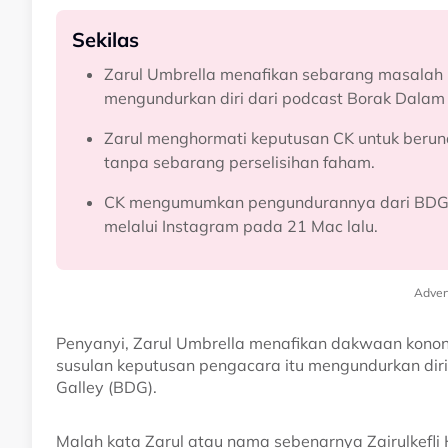
Sekilas
Zarul Umbrella menafikan sebarang masalah p
mengundurkan diri dari podcast Borak Dalam 
Zarul menghormati keputusan CK untuk berun
tanpa sebarang perselisihan faham.
CK mengumumkan pengundurannya dari BDG s
melalui Instagram pada 21 Mac lalu.
Adver
Penyanyi, Zarul Umbrella menafikan dakwaan kono
susulan keputusan pengacara itu mengundurkan dir
Galley (BDG).
Malah kata Zarul atau nama sebenarnya Zairulkefli