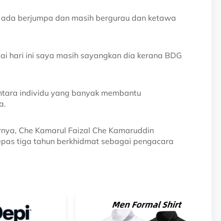
mi ada berjumpa dan masih bergurau dan ketawa
ai hari ini saya masih sayangkan dia kerana BDG
a antara individu yang banyak membantu
a.
rnya, Che Kamarul Faizal Che Kamaruddin
as tiga tahun berkhidmat sebagai pengacara