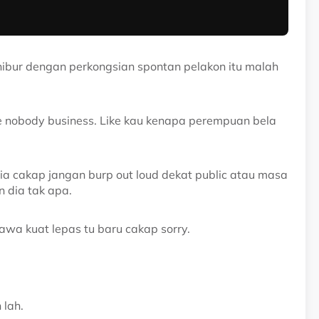
hibur dengan perkongsian spontan pelakon itu malah
like nobody business. Like kau kenapa perempuan bela
ia cakap jangan burp out loud dekat public atau masa
 dia tak apa.
wa kuat lepas tu baru cakap sorry.
 lah.