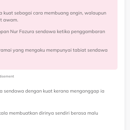
a kuat sebagai cara membuang angin, walaupun
at awam.
sopan Nur Fazura sendawa ketika penggambaran
an ramai yang mengaku mempunyai tabiat sendawa
tisement
iasa sendawa dengan kuat kerana menganggap ia
kala membuatkan dirinya sendiri berasa malu