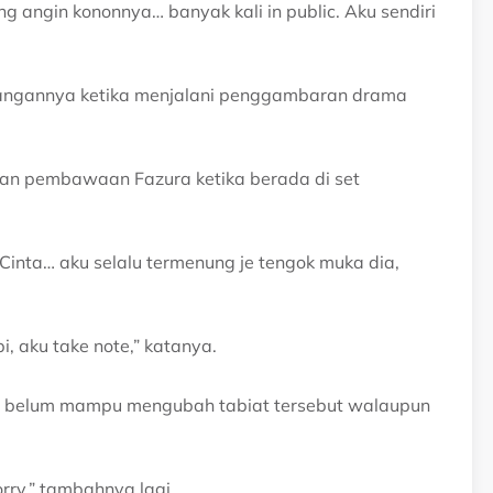
 angin kononnya… banyak kali in public. Aku sendiri
nangannya ketika menjalani penggambaran drama
dan pembawaan Fazura ketika berada di set
Cinta… aku selalu termenung je tengok muka dia,
pi, aku take note,” katanya.
ih belum mampu mengubah tabiat tersebut walaupun
 Sorry,” tambahnya lagi.