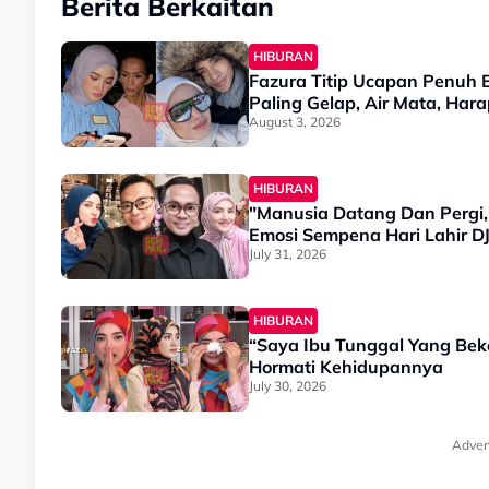
Berita Berkaitan
HIBURAN
Fazura Titip Ucapan Penuh
Paling Gelap, Air Mata, Ha
August 3, 2026
HIBURAN
"Manusia Datang Dan Pergi,
Emosi Sempena Hari Lahir DJ
July 31, 2026
HIBURAN
“Saya Ibu Tunggal Yang Bek
Hormati Kehidupannya
July 30, 2026
Adver