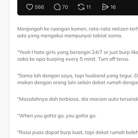
Menjengah ke ruangan komen, rata-rata netizen ter
ada yang mengakui mempunyai tabiat sama.
“Yeah I hate girls yang berangin 24/7 or just burp 
saka ke apa burping every 5 minit. Turn off terus.
“Sama lah dengan saya, tapi husband yang tegur. D
makan dengan orang lain selain dekat rumah dengan
“Masalahnya dah terbiasa, dia macam auto tersenda
“When you gotta go, you gotta go.
“Rasa puas dapat burp kuat, tapi dekat rumah boleh