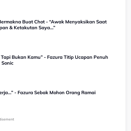
 Bermakna Buat Chot - “Awak Menyaksikan Saat
rapan & Ketakutan Saya…”
 Tapi Bukan Kamu” - Fazura Titip Ucapan Penuh
 Sonic
erja…” - Fazura Sebak Mohon Orang Ramai
tisement