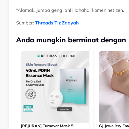
“Alamak, jumpa geng lah! Hahaha,”komen netizen.
Sumber:
Threads Tiz Zaqyah
Anda mungkin berminat dengan
[REJURAN] Turnover Mask 5
GJ Jewellery E