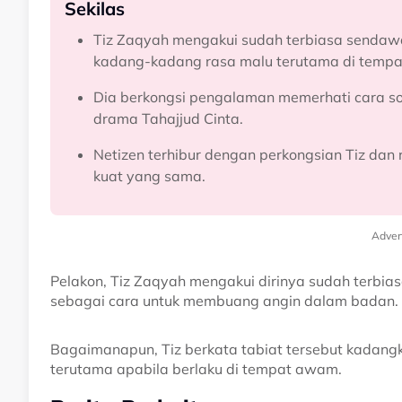
Sekilas
Tiz Zaqyah mengakui sudah terbiasa sendaw
kadang-kadang rasa malu terutama di temp
Dia berkongsi pengalaman memerhati cara 
drama Tahajjud Cinta.
Netizen terhibur dengan perkongsian Tiz d
kuat yang sama.
Adver
Pelakon, Tiz Zaqyah mengakui dirinya sudah terb
sebagai cara untuk membuang angin dalam badan.
Bagaimanapun, Tiz berkata tabiat tersebut kadang
terutama apabila berlaku di tempat awam.