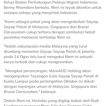
Ketua Badan Perlindungan Pekerja Migran Indonesia,
Benny Rhamdani berkata, filem ini layak ditonton untuk
sesiapa sahaja yang menyintai Indonesia.
"Kami sebagai pihak yang akan mengedarkan Sayap-
Sayap Patah di Malaysia, Singapura dan Brunei
Darussalam cukup terharu dengan sambutan hebat
penonton Indonesia terhadap filem ini.
"Malah sekumpulan media Malaysia yang turut
diundang menonton Sayap-Sayap Patah di Jakarta
pada 14 Ogos lalu turut mengakui filem ini sebuah
karya terbaik dan cukup mengesankan.
"Mengikut perancangan, MoreADD Holding akan
menganjurkan Tayangan Gala Sayap Sayap Patah di
Kuala Lumpur pada pertengahan Oktober ini diikuti
dengan tayangan umum di Malaysia, Singapura dan
Brunei Darussalam," katanya.
Dalam filem ini, Nicholas yang digilap bakat oleh Rudi
Soedjarwo menerusi filem Ada Apa Dengan Cinta