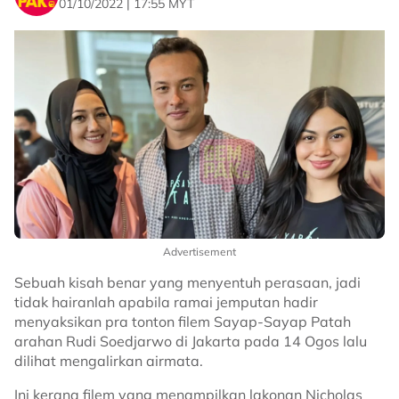
01/10/2022 | 17:55 MYT
Advertisement
Sebuah kisah benar yang menyentuh perasaan, jadi
tidak hairanlah apabila ramai jemputan hadir
menyaksikan pra tonton filem Sayap-Sayap Patah
arahan Rudi Soedjarwo di Jakarta pada 14 Ogos lalu
dilihat mengalirkan airmata.
Ini kerana filem yang menampilkan lakonan Nicholas