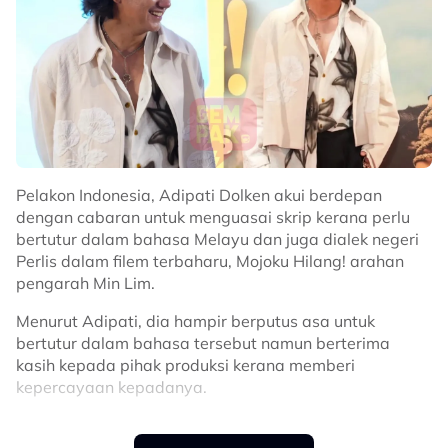
Pelakon Indonesia, Adipati Dolken akui berdepan
dengan cabaran untuk menguasai skrip kerana perlu
bertutur dalam bahasa Melayu dan juga dialek negeri
Perlis dalam filem terbaharu, Mojoku Hilang! arahan
pengarah Min Lim.
Menurut Adipati, dia hampir berputus asa untuk
bertutur dalam bahasa tersebut namun berterima
kasih kepada pihak produksi kerana memberi
kepercayaan kepadanya.
''Sewaktu diberi tawaran, skripnya agak mencabar
kerana saya perlu bercakap dalam Bahasa Melayu dan