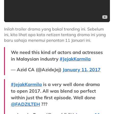
Inilah trailer drama yang bakal trending ini. Sebelum
ini, kita lihat apa kata netizen tentang drama ini yang
baru sahaja menemui penonton 11 Januari ini.
We need this kind of actors and actresses
in Malaysian industry
#JejakKarmila
— Azid CA (@AzidxJej)
January 11, 2017
#JejakKarmila
is a very well done drama
to open 2017. All was blend so perfect
within just the first episode. Well done
@FADZILTEH
???