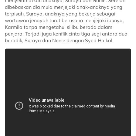
menyelamatkan anaknya, Suraya dan Nonie. Setelah
dibebaskan dia mula menjejaki anak-anaknya yang
terpisah. Suraya, anaknya yang bekerja sebagai
wartawan jenayah turut berusaha menjejaki ibunya,
Karmila tanpa mengetahui si ibu berada dalam
penjara. Terjadi juga konflik cinta tiga segi antara dua
beradik, Suraya dan Nonie dengan Syed Haikal.