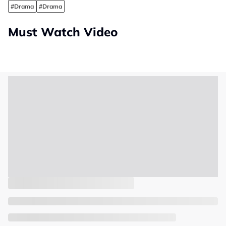
#Drama
#Drama
Must Watch Video