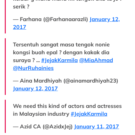
serik ?
— Farhana (@Farhanaarazli)
January 12,
2017
Tersentuh sangat masa tengok nonie
kongsi buah epal ? dengan kakak dia
suraya ? ...
#JejakKarmila
@MiaAhmad
@NurRuhainies
— Aina Mardhiyah (@ainamardhiyah23)
January 12, 2017
We need this kind of actors and actresses
in Malaysian industry
#JejakKarmila
— Azid CA (@AzidxJej)
January 11, 2017