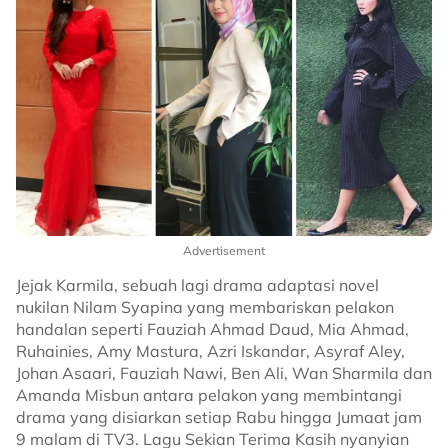
Advertisement
Jejak Karmila, sebuah lagi drama adaptasi novel
nukilan Nilam Syapina yang membariskan pelakon
handalan seperti Fauziah Ahmad Daud, Mia Ahmad,
Ruhainies, Amy Mastura, Azri Iskandar, Asyraf Aley,
Johan Asaari, Fauziah Nawi, Ben Ali, Wan Sharmila dan
Amanda Misbun antara pelakon yang membintangi
drama yang disiarkan setiap Rabu hingga Jumaat jam
9 malam di TV3. Lagu Sekian Terima Kasih nyanyian