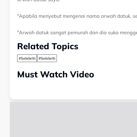
"Apabila menyebut mengenai nama arwah datuk, sel
"Arwah datuk sangat pemurah dan dia suka menggem
Related Topics
#Selebriti
#Selebriti
Must Watch Video