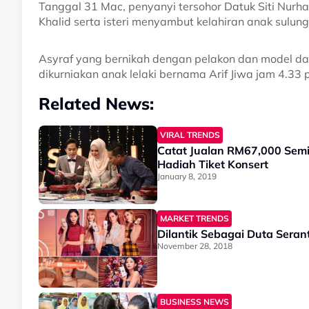
Tanggal 31 Mac, penyanyi tersohor Datuk Siti Nurhal
Khalid serta isteri menyambut kelahiran anak sulun
Asyraf yang bernikah dengan pelakon dan model dar
dikurniakan anak lelaki bernama Arif Jiwa jam 4.33 p
Related News:
VIRAL TRENDS
Catat Jualan RM67,000 Semin
Hadiah Tiket Konsert
January 8, 2019
MARKET TRENDS
Dilantik Sebagai Duta Seran
November 28, 2018
BUSINESS NEWS