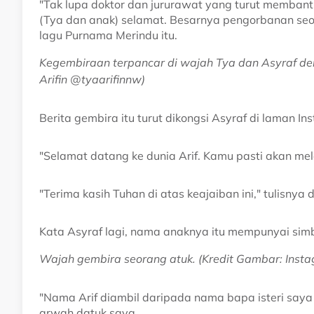
"Tak lupa doktor dan jururawat yang turut memban
(Tya dan anak) selamat. Besarnya pengorbanan seo
lagu Purnama Merindu itu.
Kegembiraan terpancar di wajah Tya dan Asyraf den
Arifin @tyaarifinnw)
Berita gembira itu turut dikongsi Asyraf di laman I
"Selamat datang ke dunia Arif. Kamu pasti akan me
"Terima kasih Tuhan di atas keajaiban ini," tulisnya
Kata Asyraf lagi, nama anaknya itu mempunyai simbo
Wajah gembira seorang atuk. (Kredit Gambar: Insta
"Nama Arif diambil daripada nama bapa isteri saya 
arwah datuk saya.