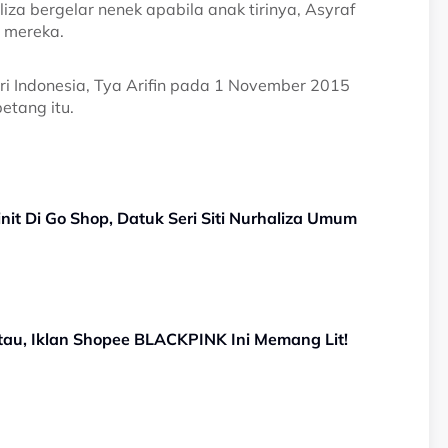
iza bergelar nenek apabila anak tirinya, Asyraf
g mereka.
i Indonesia, Tya Arifin pada 1 November 2015
etang itu.
it Di Go Shop, Datuk Seri Siti Nurhaliza Umum
tau, Iklan Shopee BLACKPINK Ini Memang Lit!