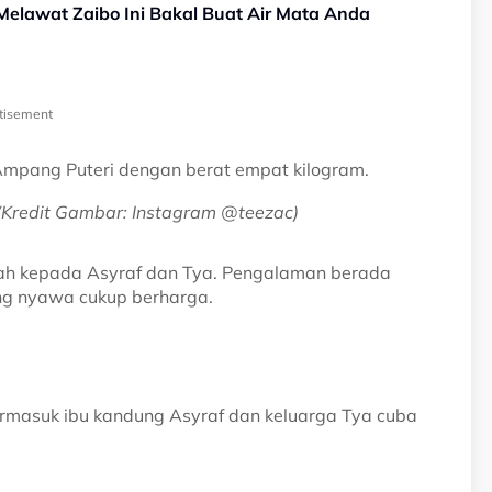
lawat Zaibo Ini Bakal Buat Air Mata Anda
tisement
l Ampang Puteri dengan berat empat kilogram.
(Kredit Gambar: Instagram @teezac)
niah kepada Asyraf dan Tya. Pengalaman berada
ung nyawa cukup berharga.
rmasuk ibu kandung Asyraf dan keluarga Tya cuba