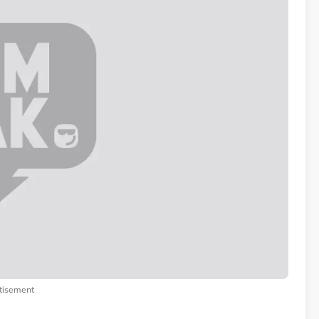
tisement