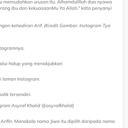
tu memudahkan urusan itu. Alhamdulillah dua nyawa
rang ibu dan kekuasaanMu Ya Allah," kata penyanyi
gan kehadiran Arif. (Kredit Gambar: Instagram Tya
nstagramnya.
lalui hidup yang menakjubkan
 di laman Instagram.
lik tersendiri.
gram Asyraf Khalid @asyrafkhalid)
Arifin. Manakala nama Jiwa itu dipilih daripada nama