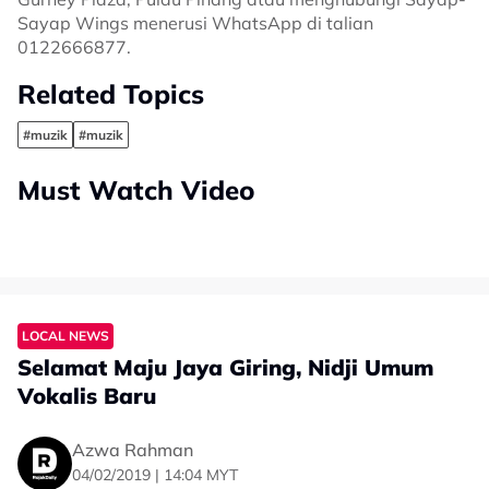
Sayap Wings menerusi WhatsApp di talian
0122666877.
Related Topics
#muzik
#muzik
Must Watch Video
LOCAL NEWS
Selamat Maju Jaya Giring, Nidji Umum
Vokalis Baru
Azwa Rahman
04/02/2019 | 14:04 MYT