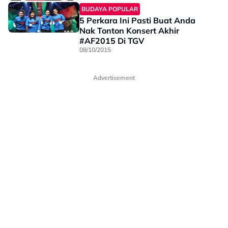
BUDAYA POPULAR
5 Perkara Ini Pasti Buat Anda
Nak Tonton Konsert Akhir
#AF2015 Di TGV
08/10/2015
Advertisement