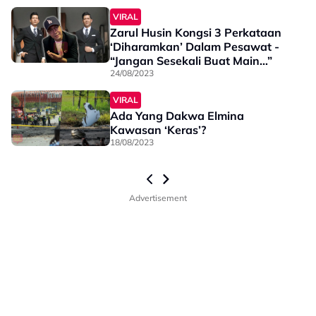
VIRAL
Zarul Husin Kongsi 3 Perkataan
‘Diharamkan’ Dalam Pesawat -
“Jangan Sesekali Buat Main…”
24/08/2023
VIRAL
Ada Yang Dakwa Elmina
Kawasan ‘Keras’?
18/08/2023
Advertisement