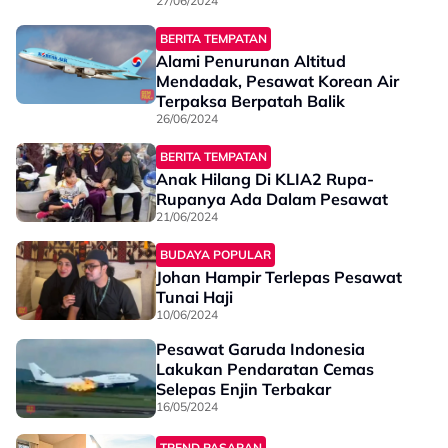
27/06/2024
BERITA TEMPATAN
Alami Penurunan Altitud
Mendadak, Pesawat Korean Air
Terpaksa Berpatah Balik
26/06/2024
BERITA TEMPATAN
Anak Hilang Di KLIA2 Rupa-
Rupanya Ada Dalam Pesawat
21/06/2024
BUDAYA POPULAR
Johan Hampir Terlepas Pesawat
Tunai Haji
10/06/2024
Pesawat Garuda Indonesia
Lakukan Pendaratan Cemas
Selepas Enjin Terbakar
16/05/2024
TREND PASARAN