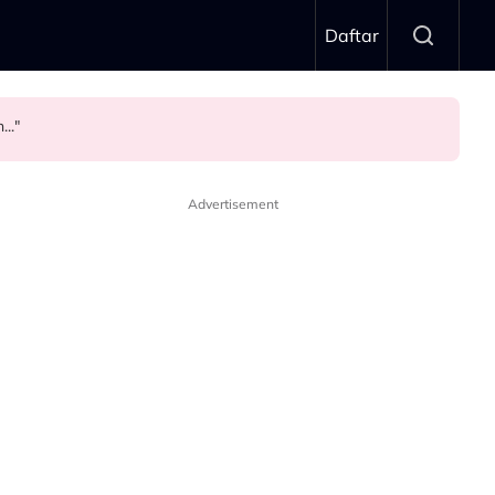
Daftar
.."
Advertisement