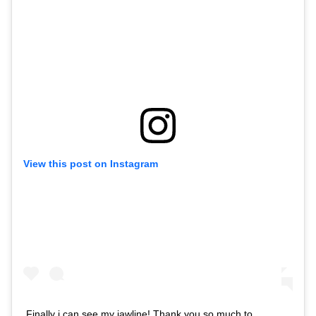
View this post on Instagram
Finally i can see my jawline! Thank you so much to