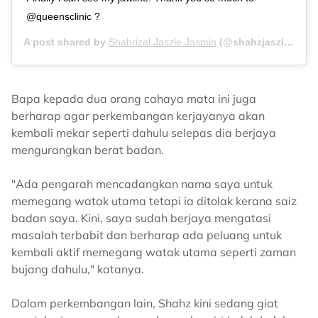
@queensclinic ?
A post shared by
Shahrizal Jaszle Jasmin
(@shahzjaszle) on
D
Bapa kepada dua orang cahaya mata ini juga
berharap agar perkembangan kerjayanya akan
kembali mekar seperti dahulu selepas dia berjaya
mengurangkan berat badan.
"Ada pengarah mencadangkan nama saya untuk
memegang watak utama tetapi ia ditolak kerana saiz
badan saya. Kini, saya sudah berjaya mengatasi
masalah terbabit dan berharap ada peluang untuk
kembali aktif memegang watak utama seperti zaman
bujang dahulu," katanya.
Dalam perkembangan lain, Shahz kini sedang giat