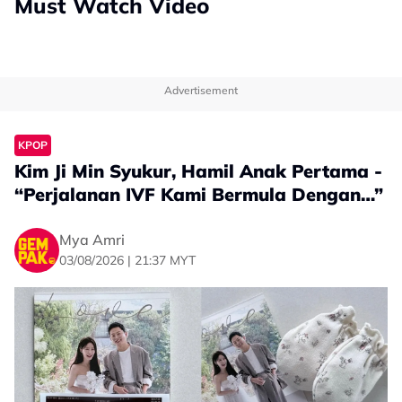
Must Watch Video
Advertisement
KPOP
Kim Ji Min Syukur, Hamil Anak Pertama -
“Perjalanan IVF Kami Bermula Dengan…”
Mya Amri
03/08/2026 | 21:37 MYT