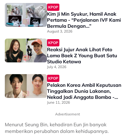
KPOP
Kim Ji Min Syukur, Hamil Anak
Pertama - “Perjalanan IVF Kami
Bermula Dengan…”
August 3, 2026
KPOP
Reaksi Jujur Anak Lihat Foto
Lama Baek Z Young Buat Satu
Studio Ketawa
July 4, 2026
KPOP
Pelakon Korea Ambil Keputusan
Tinggalkan Dunia Lakonan,
Nekad Jadi Anggota Bomba -
“Sebabnya Mudah, Saya Mahu…”
June 11, 2026
Advertisement
Menurut Seung Bin, kehadiran Eun Jin banyak
memberikan perubahan dalam kehidupannya.