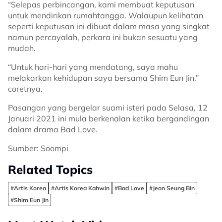
“Selepas perbincangan, kami membuat keputusan
untuk mendirikan rumahtangga. Walaupun kelihatan
seperti keputusan ini dibuat dalam masa yang singkat
namun percayalah, perkara ini bukan sesuatu yang
mudah.
“Untuk hari-hari yang mendatang, saya mahu
melakarkan kehidupan saya bersama Shim Eun Jin,”
coretnya.
Pasangan yang bergelar suami isteri pada Selasa, 12
Januari 2021 ini mula berkenalan ketika bergandingan
dalam drama Bad Love.
Sumber: Soompi
Related Topics
#Artis Korea
#Artis Korea Kahwin
#Bad Love
#Jeon Seung Bin
#Shim Eun Jin