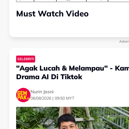
Must Watch Video
Adver
SELEBRITI
"Agak Lucah & Melampau" - Kama
Drama AI Di Tiktok
Nurin Jasni
06/08/2026 | 09:50 MYT