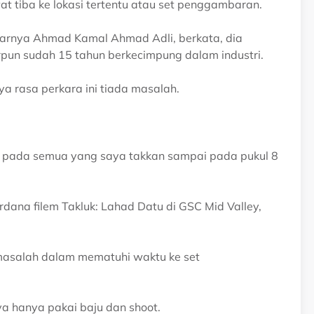
t tiba ke lokasi tertentu atau set penggambaran.
rnya Ahmad Kamal Ahmad Adli, berkata, dia
arpun sudah 15 tahun berkecimpung dalam industri.
ya rasa perkara ini tiada masalah.
lum pada semua yang saya takkan sampai pada pukul 8
ana filem Takluk: Lahad Datu di GSC Mid Valley,
da masalah dalam mematuhi waktu ke set
ya hanya pakai baju dan shoot.