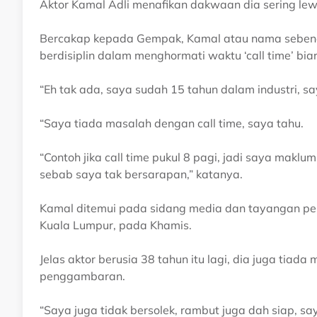
Aktor Kamal Adli menafikan dakwaan dia sering lewa
Bercakap kepada Gempak, Kamal atau nama sebena
berdisiplin dalam menghormati waktu ‘call time’ bi
“Eh tak ada, saya sudah 15 tahun dalam industri, sa
“Saya tiada masalah dengan call time, saya tahu.
“Contoh jika call time pukul 8 pagi, jadi saya mak
sebab saya tak bersarapan,” katanya.
Kamal ditemui pada sidang media dan tayangan perd
Kuala Lumpur, pada Khamis.
Jelas aktor berusia 38 tahun itu lagi, dia juga tia
penggambaran.
“Saya juga tidak bersolek, rambut juga dah siap, sa