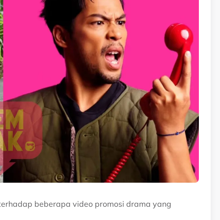
 terhadap beberapa video promosi drama yang