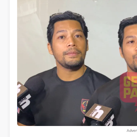
Adver