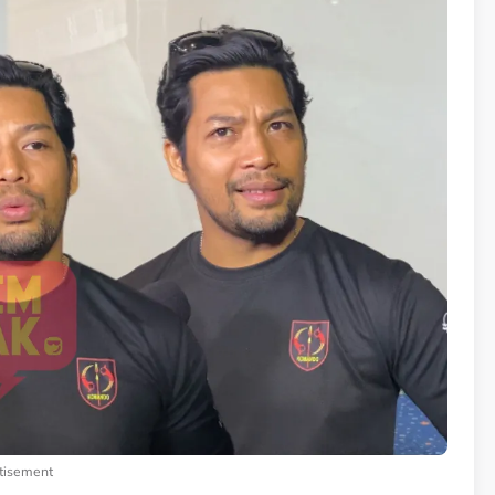
tisement