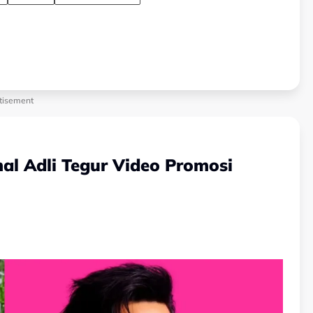
tisement
l Adli Tegur Video Promosi