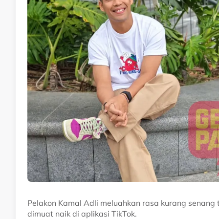
Pelakon Kamal Adli meluahkan rasa kurang senang
dimuat naik di aplikasi TikTok.