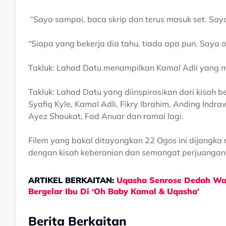
“Saya sampai, baca skrip dan terus masuk set. Saya 
“Siapa yang bekerja dia tahu, tiada apa pun. Saya ok
Takluk: Lahad Datu menampilkan Kamal Adli yang 
Takluk: Lahad Datu yang diinspirasikan dari kisah 
Syafiq Kyle, Kamal Adli, Fikry Ibrahim, Anding Ind
Ayez Shaukat, Fad Anuar dan ramai lagi.
Filem yang bakal ditayangkan 22 Ogos ini dijang
dengan kisah keberanian dan semangat perjuangan y
ARTIKEL BERKAITAN:
Uqasha Senrose Dedah Waj
Bergelar Ibu Di ‘Oh Baby Kamal & Uqasha’
Berita Berkaitan