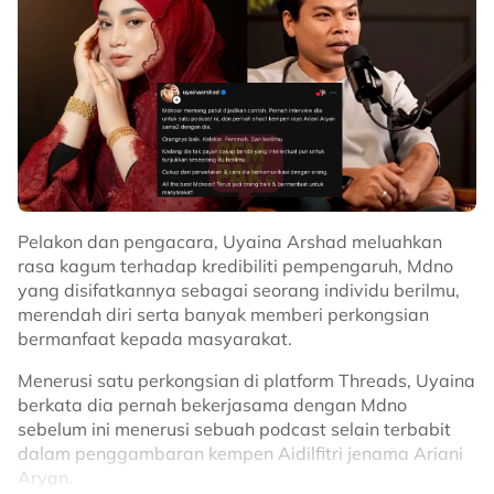
Pelakon dan pengacara, Uyaina Arshad meluahkan
rasa kagum terhadap kredibiliti pempengaruh, Mdno
yang disifatkannya sebagai seorang individu berilmu,
merendah diri serta banyak memberi perkongsian
bermanfaat kepada masyarakat.
Menerusi satu perkongsian di platform Threads, Uyaina
berkata dia pernah bekerjasama dengan Mdno
sebelum ini menerusi sebuah podcast selain terbabit
dalam penggambaran kempen Aidilfitri jenama Ariani
Aryan.