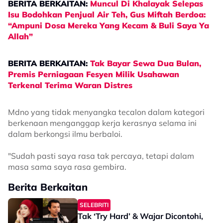
BERITA BERKAITAN:
Muncul Di Khalayak Selepas
Isu Bodohkan Penjual Air Teh, Gus Miftah Berdoa:
“Ampuni Dosa Mereka Yang Kecam & Buli Saya Ya
Allah”
BERITA BERKAITAN:
Tak Bayar Sewa Dua Bulan,
Premis Perniagaan Fesyen Milik Usahawan
Terkenal Terima Waran Distres
Mdno yang tidak menyangka tecalon dalam kategori
berkenaan menganggap kerja kerasnya selama ini
dalam berkongsi ilmu berbaloi.
"Sudah pasti saya rasa tak percaya, tetapi dalam
masa sama saya rasa gembira.
Berita Berkaitan
SELEBRITI
Tak ‘Try Hard’ & Wajar Dicontohi,