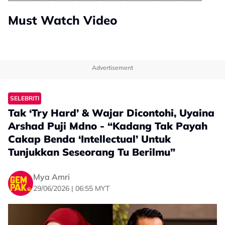
Must Watch Video
Advertisement
SELEBRITI
Tak ‘Try Hard’ & Wajar Dicontohi, Uyaina
Arshad Puji Mdno - “Kadang Tak Payah
Cakap Benda ‘Intellectual’ Untuk
Tunjukkan Seseorang Tu Berilmu”
Mya Amri
29/06/2026 | 06:55 MYT