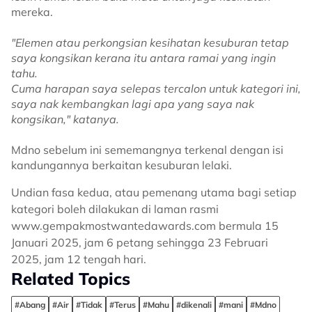
mereka.
"Elemen atau perkongsian kesihatan kesuburan tetap
saya kongsikan kerana itu antara ramai yang ingin
tahu.
Cuma harapan saya selepas tercalon untuk kategori ini,
saya nak kembangkan lagi apa yang saya nak
kongsikan," katanya.
Mdno sebelum ini sememangnya terkenal dengan isi
kandungannya berkaitan kesuburan lelaki.
Undian fasa kedua, atau pemenang utama bagi setiap
kategori boleh dilakukan di laman rasmi
www.gempakmostwantedawards.com bermula 15
Januari 2025, jam 6 petang sehingga 23 Februari
2025, jam 12 tengah hari.
Related Topics
#Abang
#Air
#Tidak
#Terus
#Mahu
#dikenali
#mani
#Mdno