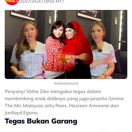
31/07/2024 | 09:55 MYT
Advertisement
Penyanyi Shiha Zikir mengakui tegas dalam
membimbing anak didiknya yang juga peserta Gimme
The Mic Malaysia iaitu Raes, Hazreen Amreena dan
Junlloyd Egano.
Tegas Bukan Garang