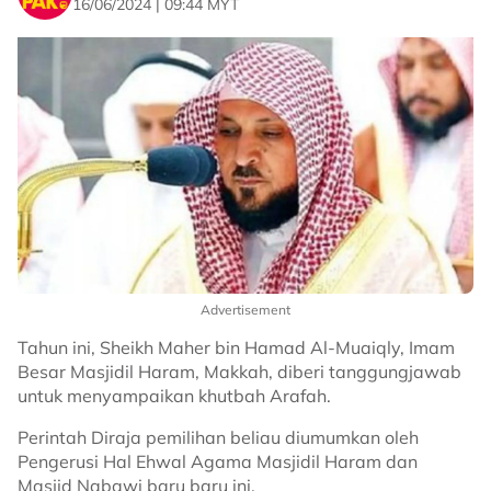
16/06/2024 | 09:44 MYT
Advertisement
Tahun ini, Sheikh Maher bin Hamad Al-Muaiqly, Imam
Besar Masjidil Haram, Makkah, diberi tanggungjawab
untuk menyampaikan khutbah Arafah.
Perintah Diraja pemilihan beliau diumumkan oleh
Pengerusi Hal Ehwal Agama Masjidil Haram dan
Masjid Nabawi baru baru ini.