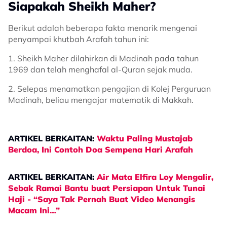
Siapakah Sheikh Maher?
Berikut adalah beberapa fakta menarik mengenai
penyampai khutbah Arafah tahun ini:
1. Sheikh Maher dilahirkan di Madinah pada tahun
1969 dan telah menghafal al-Quran sejak muda.
2. Selepas menamatkan pengajian di Kolej Perguruan
Madinah, beliau mengajar matematik di Makkah.
ARTIKEL BERKAITAN:
Waktu Paling Mustajab
Berdoa, Ini Contoh Doa Sempena Hari Arafah
ARTIKEL BERKAITAN:
Air Mata Elfira Loy Mengalir,
Sebak Ramai Bantu buat Persiapan Untuk Tunai
Haji - “Saya Tak Pernah Buat Video Menangis
Macam Ini…”