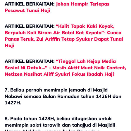
ARTIKEL BERKAITAN:
Johan Hampir Terlepas
Pesawat Tunai Haji
ARTIKEL BERKAITAN:
“Kulit Tapak Kaki Koyak,
Berpuluh Kali Siram Air Botol Kat Kepala”- Cuaca
Panas Teruk, Zul Ariffin Tetap Syukur Dapat Tunai
Haji
ARTIKEL BERKAITAN:
“Tinggal Lah Kejap Media
Sosial Ni Datuk…” - Masih Aktif Muat Naik Content,
Netizen Nasihat Aliff Syukri Fokus Ibadah Haji
7. Beliau pernah memimpin jemaah di Masjid
Nabawi semasa Bulan Ramadan tahun 1426H dan
1427H.
8. Pada tahun 1428H, beliau ditugaskan untuk
memimpin solat tarawih dan tahajjud di Masjidil