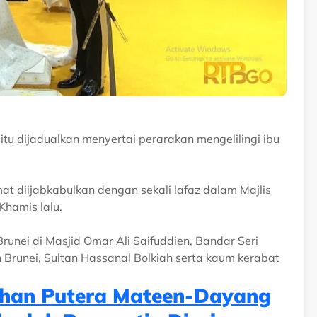
itu dijadualkan menyertai perarakan mengelilingi ibu
t diijabkabulkan dengan sekali lafaz dalam Majlis
Khamis lalu.
runei di Masjid Omar Ali Saifuddien, Bandar Seri
 Brunei, Sultan Hassanal Bolkiah serta kaum kerabat
ahan Putera Mateen-Dayang