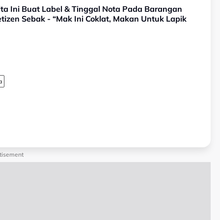
ta Ini Buat Label & Tinggal Nota Pada Barangan
etizen Sebak - “Mak Ini Coklat, Makan Untuk Lapik
a
tisement