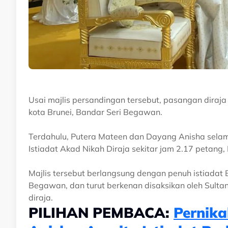
Usai majlis persandingan tersebut, pasangan diraja 
kota Brunei, Bandar Seri Begawan.
Terdahulu, Putera Mateen dan Dayang Anisha selama
Istiadat Akad Nikah Diraja sekitar jam 2.17 petang, 
Majlis tersebut berlangsung dengan penuh istiadat B
Begawan, dan turut berkenan disaksikan oleh Sultan
diraja.
PILIHAN PEMBACA:
Pernik