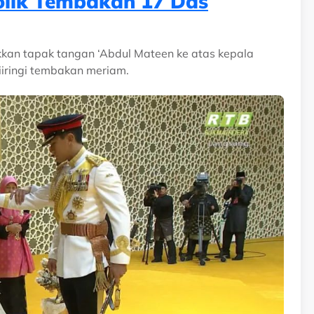
olik Tembakan 17 Das
akkan tapak tangan ‘Abdul Mateen ke atas kepala
iringi tembakan meriam.