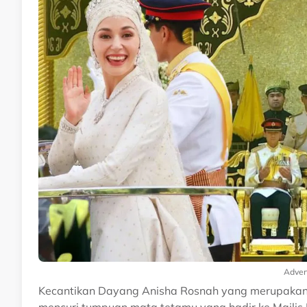
Adver
Kecantikan Dayang Anisha Rosnah yang merupakan i