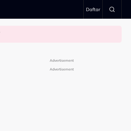
Daftar
n’
Advertisement
Advertisement