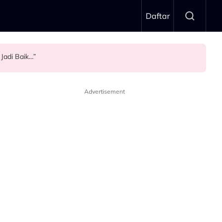
Daftar
 Jadi Baik…”
aya
Advertisement