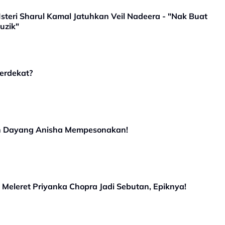
steri Sharul Kamal Jatuhkan Veil Nadeera - "Nak Buat
uzik"
erdekat?
kan Dayang Anisha Mempesonakan!
il Meleret Priyanka Chopra Jadi Sebutan, Epiknya!