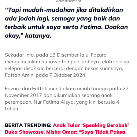
Advertisement
“Tapi mudah-mudahan jika ditakdirkan
ada jodoh lagi, semoga yang baik dan
terbaik untuk saya serta Fatima. Doakan
okay,” katanya.
Sekadar info, pada 13 Disember lalu, Fazura
mengumumkan bahawa tempoh idahnya telah selesai
selepas disahkan bercerai dengan bekas suaminya,
Fattah Amin, pada 7 Oktober 2024.
Fazura dan Fattah mendirikan rumah tangga pada 27
November 2017 dan dikurniakan seorang anak
perempuan, Nur Fatima Aisya, yang kini berusia 4
tahun.
BERITA TRENDING:
Anak Tular ‘Speaking Berabuk’
Buka Showcase, Misha Omar: “Saya Tidak Paksa