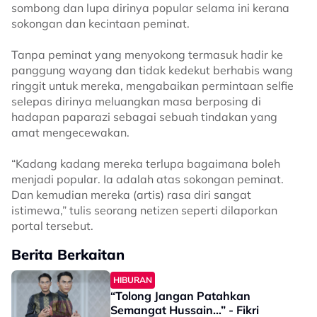
sombong dan lupa dirinya popular selama ini kerana
sokongan dan kecintaan peminat.
Tanpa peminat yang menyokong termasuk hadir ke
panggung wayang dan tidak kedekut berhabis wang
ringgit untuk mereka, mengabaikan permintaan selfie
selepas dirinya meluangkan masa berposing di
hadapan paparazi sebagai sebuah tindakan yang
amat mengecewakan.
“Kadang kadang mereka terlupa bagaimana boleh
menjadi popular. Ia adalah atas sokongan peminat.
Dan kemudian mereka (artis) rasa diri sangat
istimewa,” tulis seorang netizen seperti dilaporkan
portal tersebut.
Berita Berkaitan
HIBURAN
“Tolong Jangan Patahkan
Semangat Hussain…” - Fikri