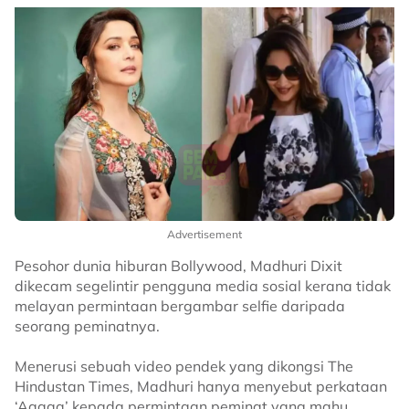
Advertisement
Pesohor dunia hiburan Bollywood, Madhuri Dixit
dikecam segelintir pengguna media sosial kerana tidak
melayan permintaan bergambar selfie daripada
seorang peminatnya.
Menerusi sebuah video pendek yang dikongsi The
Hindustan Times, Madhuri hanya menyebut perkataan
‘Aaaaa’ kepada permintaan peminat yang mahu