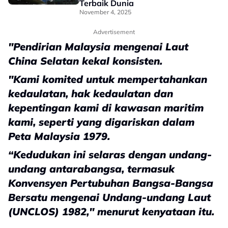
Terbaik Dunia
November 4, 2025
Advertisement
"Pendirian Malaysia mengenai Laut
China Selatan kekal konsisten.
"Kami komited untuk mempertahankan
kedaulatan, hak kedaulatan dan
kepentingan kami di kawasan maritim
kami, seperti yang digariskan dalam
Peta Malaysia 1979.
“Kedudukan ini selaras dengan undang-
undang antarabangsa, termasuk
Konvensyen Pertubuhan Bangsa-Bangsa
Bersatu mengenai Undang-undang Laut
(UNCLOS) 1982," menurut kenyataan itu.