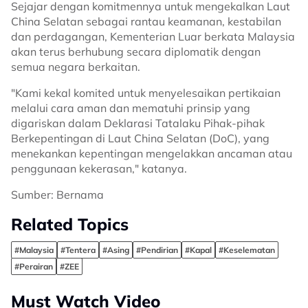
Sejajar dengan komitmennya untuk mengekalkan Laut
China Selatan sebagai rantau keamanan, kestabilan
dan perdagangan, Kementerian Luar berkata Malaysia
akan terus berhubung secara diplomatik dengan
semua negara berkaitan.
"Kami kekal komited untuk menyelesaikan pertikaian
melalui cara aman dan mematuhi prinsip yang
digariskan dalam Deklarasi Tatalaku Pihak-pihak
Berkepentingan di Laut China Selatan (DoC), yang
menekankan kepentingan mengelakkan ancaman atau
penggunaan kekerasan," katanya.
Sumber: Bernama
Related Topics
#Malaysia
#Tentera
#Asing
#Pendirian
#Kapal
#Keselematan
#Perairan
#ZEE
Must Watch Video